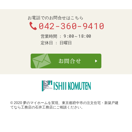
お電話でのお問合せはこちら
042-360-9410
9:00～18:00
営業時間
定休日
日曜日
お問合せ・ご
© 2020 夢のマイホームを実現、
東京都府中市の注文住宅・新築戸建
てなら工務店の石井工務店
にご相談ください。