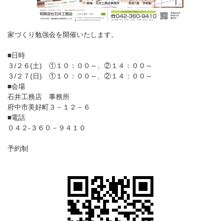
家づくり勉強会を開催いたします。
■日時
３/２６(土) ①１０：００～、②１４：００～
３/２７(日) ①１０：００～、②１４：００～
■会場
石井工務店 事務所
府中市美好町３－１２－６
■電話
０４２-３６０－９４１０
予約制