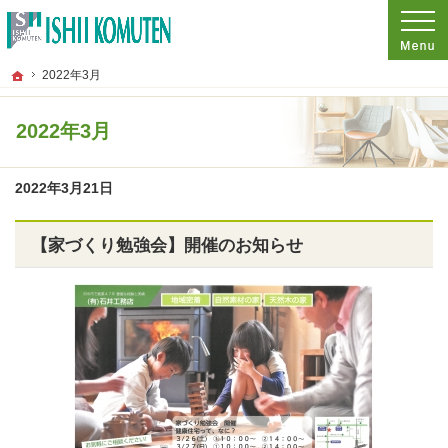
プロの目線からご提案。東京都府中市の注文住宅・新築戸建てを手がける工務店な
東京都府中市の新築・注文住宅・新築戸建てを手がける工務店なら石井工務店
ホーム
2022年3月
2022年3月
2022年3月21日
【家づくり勉強会】開催のお知らせ