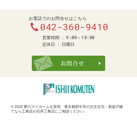
お電話でのお問合せはこちら
042-360-9410
9:00～18:00
営業時間
定休日
日曜日
お問合せ・ご
© 2020 夢のマイホームを実現、
東京都府中市の注文住宅・新築戸建
てなら工務店の石井工務店
にご相談ください。