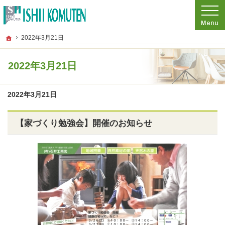
プロの目線からご提案。東京都府中市の注文住宅・新築戸建てを手がける工務店な
東京都府中市の新築・注文住宅・新築戸建てを手がける工務店なら石井工務店
ホーム
2022年3月21日
2022年3月21日
2022年3月21日
【家づくり勉強会】開催のお知らせ