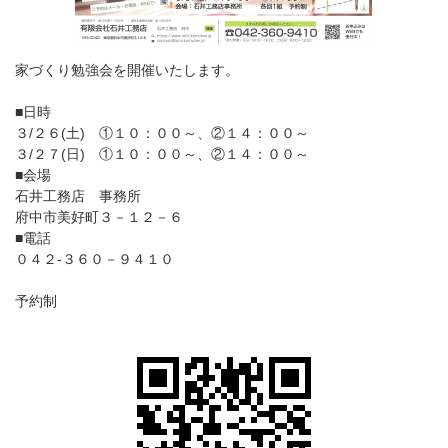
家づくり勉強会を開催いたします。
■日時
３/２６(土) ①１０：００～、②１４：００～
３/２７(日) ①１０：００～、②１４：００～
■会場
石井工務店 事務所
府中市美好町３－１２－６
■電話
０４２-３６０－９４１０
予約制