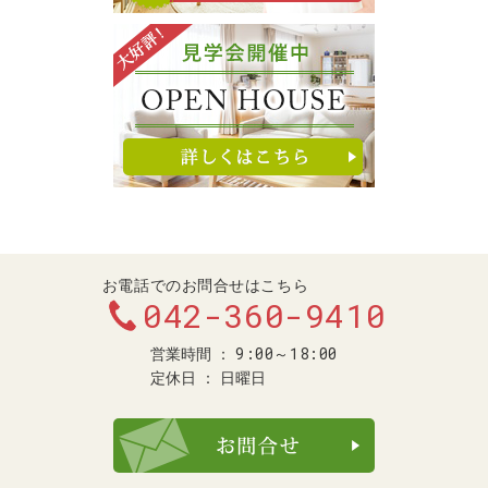
お電話でのお問合せはこちら
042-360-9410
9:00～18:00
営業時間
定休日
日曜日
お問合せ・ご