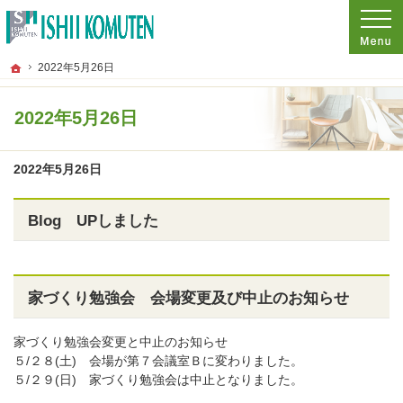
プロの目線からご提案。東京都府中市の注文住宅・新築戸建てを手がける工務店な
東京都府中市の新築・注文住宅・新築戸建てを手がける工務店なら石井工務店
ホーム
2022年5月26日
2022年5月26日
2022年5月26日
Blog UPしました
家づくり勉強会 会場変更及び中止のお知らせ
家づくり勉強会変更と中止のお知らせ
５/２８(土) 会場が第７会議室Ｂに変わりました。
５/２９(日) 家づくり勉強会は中止となりました。