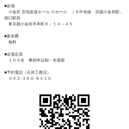
■会場
小金井 宮地楽器ホール 小ホール ＪＲ中央線「武蔵小金井駅」
南口駅前
東京都小金井市本町６－１４－４５
■参加費
無料
■会場定員
１００名 事前申込制・先着順
■予約電話（石井工務店）
０４２-３６０-９４１０