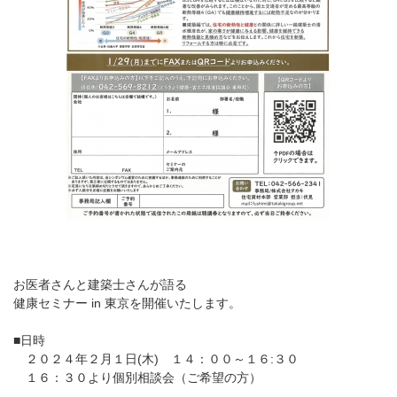
お医者さんと建築士さんが語る
健康セミナー in 東京を開催いたします。
■日時
２０２４年２月１日(木) １４：００～１６:３０
１６：３０より個別相談会（ご希望の方）