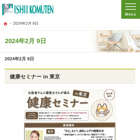
プロの目線からご提案。東京都府中市の注文住宅・新築戸建てを手がける工務店な
東京都府中市の新築・注文住宅・新築戸建てを手がける工務店なら石井工務店
ホーム
2024年2月 9日
2024年2月 9日
2024年2月 9日
健康セミナー in 東京