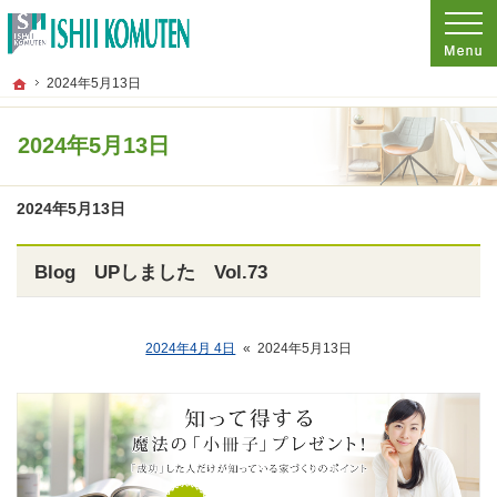
プロの目線からご提案。東京都府中市の注文住宅・新築戸建てを手がける工務店な
東京都府中市の新築・注文住宅・新築戸建てを手がける工務店なら石井工務店
ホーム
2024年5月13日
2024年5月13日
2024年5月13日
Blog UPしました Vol.73
2024年4月 4日
«
2024年5月13日