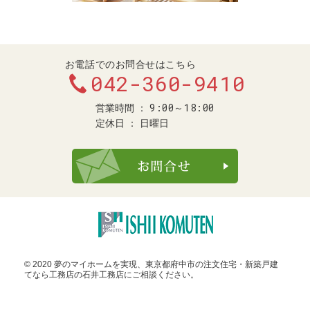
お電話でのお問合せはこちら
042-360-9410
9:00～18:00
営業時間
定休日
日曜日
お問合せ・ご
© 2020 夢のマイホームを実現、
東京都府中市の注文住宅・新築戸建
てなら工務店の石井工務店
にご相談ください。