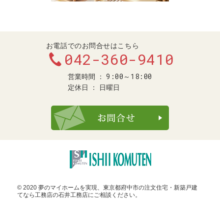
お電話でのお問合せはこちら
042-360-9410
9:00～18:00
営業時間
定休日
日曜日
お問合せ・ご
© 2020 夢のマイホームを実現、
東京都府中市の注文住宅・新築戸建
てなら工務店の石井工務店
にご相談ください。