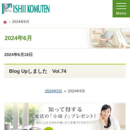
プロの目線からご提案。東京都府中市の注文住宅・新築戸建てを手がける工務店な
東京都府中市の新築・注文住宅・新築戸建てを手がける工務店なら石井工務店
ホーム
2024年6月
2024年6月
2024年6月18日
Blog Upしました Vol.74
2024年5月
«
2024年6月