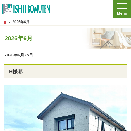
プロの目線からご提案。東京都府中市の注文住宅・新築戸建てを手がける工務店な
東京都府中市の新築・注文住宅・新築戸建てを手がける工務店なら石井工務店
ホーム
2026年6月
2026年6月
2026年6月25日
H様邸