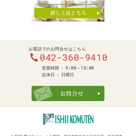
お電話でのお問合せはこちら
042-360-9410
9:00～18:00
営業時間
定休日
日曜日
お問合せ・ご