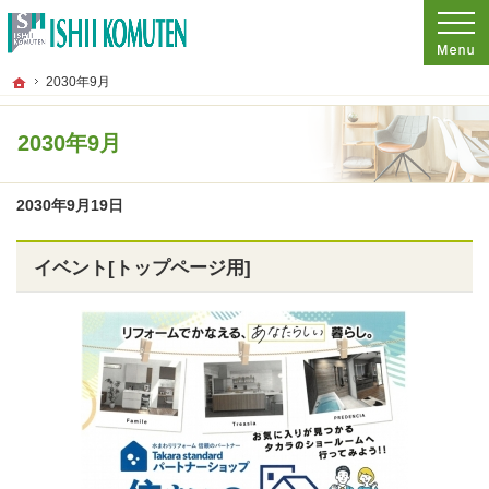
プロの目線からご提案。東京都府中市の注文住宅・新築戸建てを手がける工務店な
東京都府中市の新築・注文住宅・新築戸建てを手がける工務店なら石井工務店
ホーム
2030年9月
2030年9月
2030年9月19日
イベント[トップページ用]