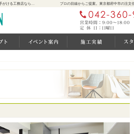
東京都府中市の新築・注文住宅・新築戸建てを手がける工務店なら石井工務店
プロの目線からご提案。東京都府中市の注文
自然素材派のこだわり住宅
見て納得のイベント案内！
施工実