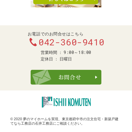
お電話でのお問合せはこちら
042-360-9410
9:00～18:00
営業時間
定休日
日曜日
お問合せ・ご
© 2020 夢のマイホームを実現、
東京都府中市の注文住宅・新築戸建
てなら工務店の石井工務店
にご相談ください。