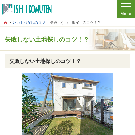
プロの目線からご提案。東京都府中市の注文住宅・新築戸建てを手がける工務店な
東京都府中市の新築・注文住宅・新築戸建てを手がける工務店なら石井工務店
ホーム
いい土地探しのコツ
失敗しない土地探しのコツ！？
失敗しない土地探しのコツ！？
失敗しない土地探しのコツ！？