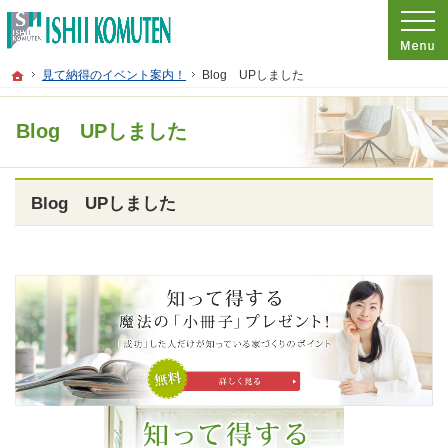
プロの目線からご提案。東京都府中市の注文住宅・新築戸建てを手がける工務店な
東京都府中市の新築・注文住宅・新築戸建てを手がける工務店なら石井工務店
ホーム
見て納得のイベント案内！
Blog UPしました
Blog UPしました
Blog UPしました