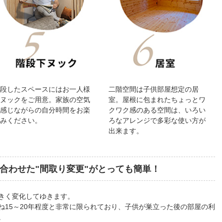
階段したスペースにはお一人様
二階空間は子供部屋想定の居
用ヌックをご用意。家族の空気
室。屋根に包まれたちょっとワ
を感じながらの自分時間をお楽
クワク感のある空間は、いろい
しみください。
ろなアレンジで多彩な使い方が
出来ます。
合わせた
"間取り変更"がとっても簡単！
きく変化してゆきます。
ね15～20年程度と非常に限られており、子供が巣立った後の部屋の利
。