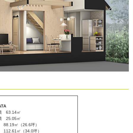
ATA
 63.14㎡
 25.05㎡
88.19㎡（26.6坪）
112.61㎡（34.0坪）