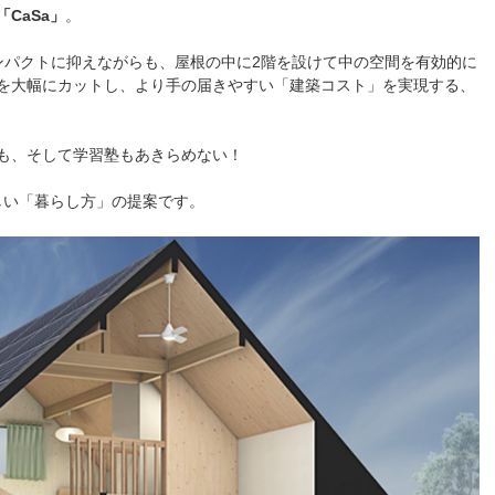
「CaSa」
。
ンパクトに抑えながらも、屋根の中に2階を設けて中の空間を有効的に
を大幅にカットし、より手の届きやすい「建築コスト」を実現する、
も、そして学習塾もあきらめない！
しい「暮らし方」の提案です。