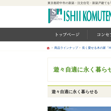
ホーム
ホーム
ホーム
商品ラインナップ
商品ラインナップ
長く愛せる木の家「H
長く愛せる木の家「H
遊々自適に永く暮らせ
遊々自適に永く暮らせる