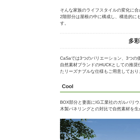
そんな家族のライフスタイルの変化に合
2階部分は屋根の中に構成し、構造的に
す。
多彩
CaSaでは3つのバリエーション、3つ
自然素材ブランドのHUCKとしての推
たリーズナブルな仕様もご用意しており
Cool
BOX部分と妻面にIG工業社のガルバリ
木製パネリングとの対比で自然素材を生