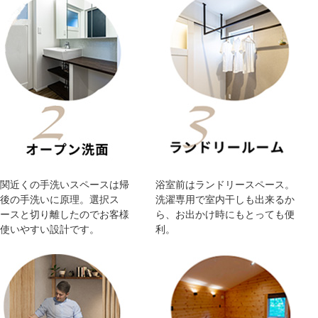
玄関近くの手洗いスペースは帰
浴室前はランドリースペース。
宅後の手洗いに原理。選択ス
洗濯専用で室内干しも出来るか
ペースと切り離したのでお客様
ら、お出かけ時にもとっても便
も使いやすい設計です。
利。