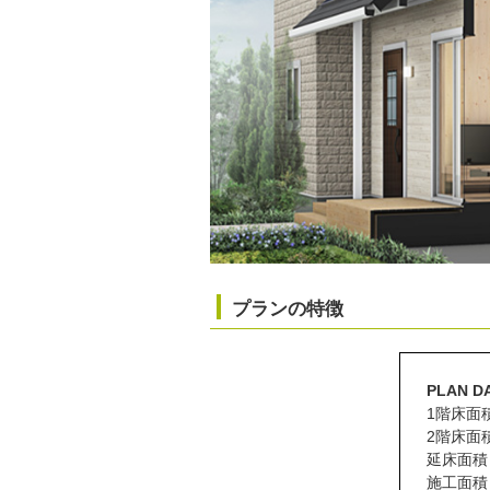
プランの特徴
PLAN D
1階床面積
2階床面積
延床面積 
施工面積 