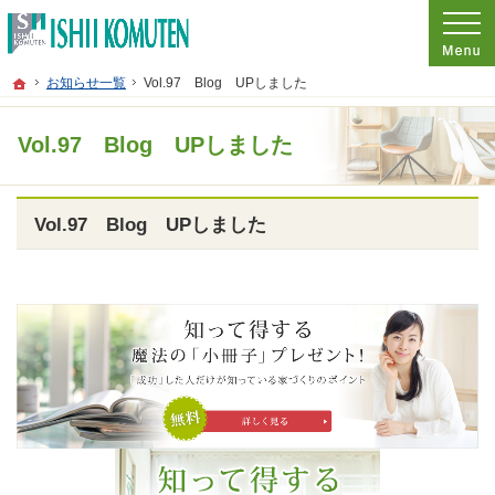
プロの目線からご提案。東京都府中市の注文住宅・新築戸建てを手がける工務店な
東京都府中市の新築・注文住宅・新築戸建てを手がける工務店なら石井工務店
ホーム
お知らせ一覧
Vol.97 Blog UPしました
Vol.97 Blog UPしました
Vol.97 Blog UPしました