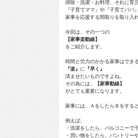
掃除・洗濯・お料理、それに育
『子育てママ』や『子育てパパ
家事を応援する間取りを取り入
今回は、その一つの
【家事楽動線】
をご紹介します。
時間と労力のかかる家事はでき
『楽』
に
『早く』
済ませたいものですよね。
その為には、
【家事動線】
がとても重要になります。
家事には、ＡをしたらＢをする
例えば、
・洗濯をしたら、バルコニーで
・買い物をしたら、パントリー