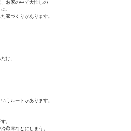
児、お家の中で大忙しの
』に、
れた家づくりがあります。
るだけ、
というルートがあります。
干す。
や冷蔵庫などにしまう。