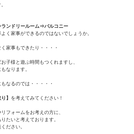
け。
⇒ランドリールーム⇒バルコニー
率よく家事ができるのではないでしょうか。
なく家事もできたり・・・・
ばお子様と遊ぶ時間もつくれますし、
にもなります。
にもなるのでは・・・・・
取り】
を考えてみてください！
やリフォームをお考えの方に、
ありたいと考えております。
談ください。