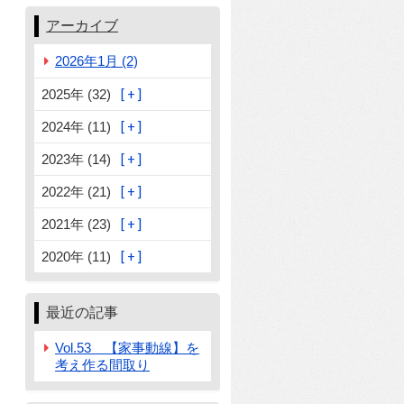
アーカイブ
2026年1月 (2)
2025年 (32)
2024年 (11)
2023年 (14)
2022年 (21)
2021年 (23)
2020年 (11)
最近の記事
Vol.53 【家事動線】を
考え作る間取り