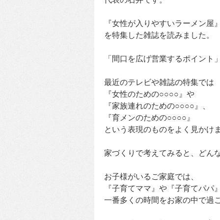
『女性が入りやすいラーメン屋
を特集した雑誌を読みました。
「間口を広げ営業するポイント
最近のテレビや雑誌の特集では
『女性のための○○○○』や
『家族連れのための○○○○』、
『育メンのための○○○○』
という表現のものをよく見かけ
家づくりで考えてみると、どん
お子様がいるご家庭では、
『子育てママ』や『子育てパパ
一番多くの時間をお家の中で過