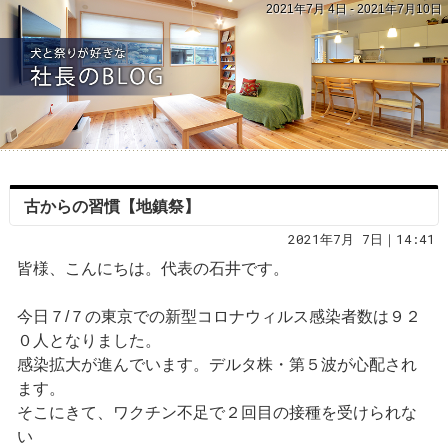
2021年7月 4日 - 2021年7月10日
古からの習慣【地鎮祭】
2021年7月 7日｜14:41
皆様、こんにちは。代表の石井です。
今日７/７の東京での新型コロナウィルス感染者数は９２
０人となりました。
感染拡大が進んでいます。デルタ株・第５波が心配され
ます。
そこにきて、ワクチン不足で２回目の接種を受けられな
い