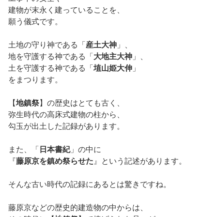
建物が末永く建っていることを、
願う儀式です。
土地の守り神である「
産土大神
」、
地を守護する神である「
大地主大神
」、
土を守護する神である「
埴山姫大伸
」
をまつります。
【
地鎮祭
】の歴史はとても古く、
弥生時代の高床式建物の柱から、
勾玉が出土した記録があります。
また、「
日本書紀
」の中に
『
藤原京を鎮め祭らせた
』という記述があります。
そんな古い時代の記録にあるとは驚きですね。
藤原京などの歴史的建造物の中からは、