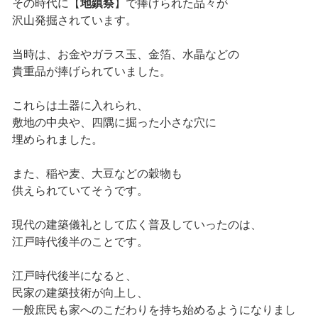
その時代に【
地鎮祭
】で捧げられた品々が
沢山発掘されています。
当時は、お金やガラス玉、金箔、水晶などの
貴重品が捧げられていました。
これらは土器に入れられ、
敷地の中央や、四隅に掘った小さな穴に
埋められました。
また、稲や麦、大豆などの穀物も
供えられていてそうです。
現代の建築儀礼として広く普及していったのは、
江戸時代後半のことです。
江戸時代後半になると、
民家の建築技術が向上し、
一般庶民も家へのこだわりを持ち始めるようになりまし