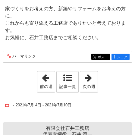
家づくりをお考えの方、新築やリフォームをお考えの方
に、
これからも寄り添える工務店でありたいと考えておりま
す。
お気軽に、石井工務店までご相談ください。
パーマリンク
entry186
ポスト
シェア
entry186
entry186
「2021年6月20日 - 2021年6月26日」
「2021年7月18日 
前の週
記事一覧
次の週
2021年7月 4日 - 2021年7月10日
Home
有限会社石井工務店
代表取締役 石井 淳一