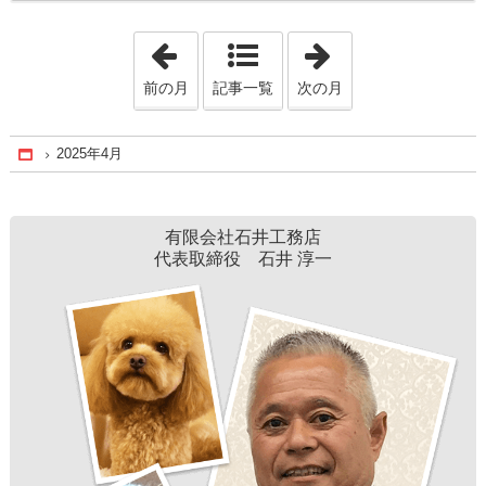
「2025年3月」
「2025年5月」
前の月
記事一覧
次の月
2025年4月
Home
有限会社石井工務店
代表取締役 石井 淳一