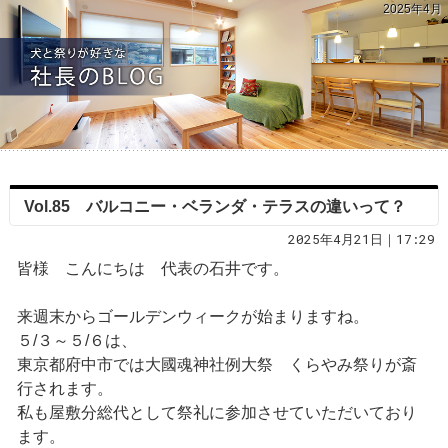
2025年4月
Vol.85 バルコニー・ベランダ・テラスの違いって？
2025年4月21日｜17:29
皆様 こんにちは 代表の石井です。
来週末からゴールデンウィークが始まりますね。
５/３～５/６は、
東京都府中市では大國魂神社例大祭 くらやみ祭りが斎
行されます。
私も屋敷分総代として祭礼に参加させていただいており
ます。