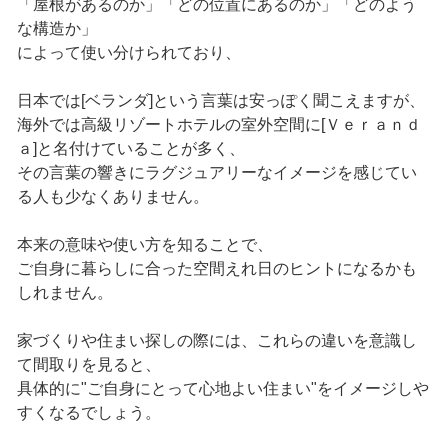
「屋根があるのか」「どの位置にあるのか」「どのよう
な構造か」
によって使い分けられており、
日本では[ベランダ]という言葉は安っぽく聞こえますが、
海外では高級リゾートホテルの室外空間に[Ｖｅｒａｎｄ
ａ]と名付けていることが多く、
その言葉の響きにラグジュアリーなイメージを感じてい
る人も少なくありません。
本来の意味や使い方を知ることで、
ご自身に暮らしに合った空間えれ日のヒントになるかも
しれません。
家づくりや住まい探しの際には、これらの違いを意識し
て間取りを見ると、
具体的に"ご自身にとって心地よい住まい"をイメージしや
すくなるでしょう。