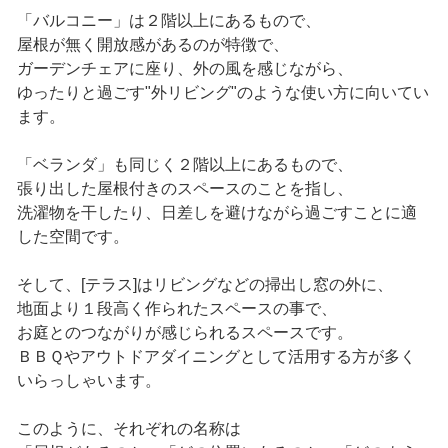
「バルコニー」は２階以上にあるもので、
屋根が無く開放感があるのが特徴で、
ガーデンチェアに座り、外の風を感じながら、
ゆったりと過ごす"外リビング"のような使い方に向いてい
ます。
「ベランダ」も同じく２階以上にあるもので、
張り出した屋根付きのスペースのことを指し、
洗濯物を干したり、日差しを避けながら過ごすことに適
した空間です。
そして、[テラス]はリビングなどの掃出し窓の外に、
地面より１段高く作られたスペースの事で、
お庭とのつながりが感じられるスペースです。
ＢＢＱやアウトドアダイニングとして活用する方が多く
いらっしゃいます。
このように、それぞれの名称は