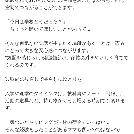
家族それぞれが思い思いの時間を過ごしながらも、同じ
空間でつながることができます。
「今日は学校どうだった？」
「ちょっと聞いてほしいことがあって...」
そんな何気ない会話が生まれる場所があることは、家族
にとって大きな安心感につながります。
"気配を感じられる距離感"が、家族の絆をやさしく育てて
くれるのです。
3. 収納の見直しで暮らしにゆとりを
入学や進学のタイミングは、教科書やノート、制服、部
活動の道具など、持ち物がぐっと増える時期でもありま
す。
「気づいたらリビングが学校の荷物でいっぱい...」
そんな経験をしたことがあるママも多いのではないで