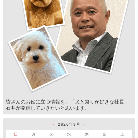
皆さんのお役に立つ情報を、「犬と祭りが好きな社長」
石井が発信していきたいと思います。
«
2026年3月
»
日
月
火
水
木
金
土