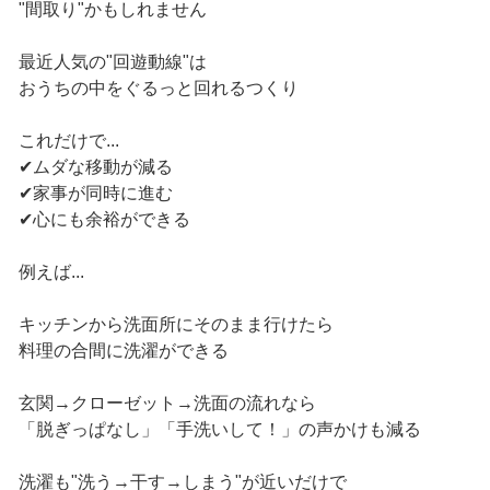
"間取り"かもしれません
最近人気の"回遊動線"は
おうちの中をぐるっと回れるつくり
これだけで...
✔ムダな移動が減る
✔家事が同時に進む
✔心にも余裕ができる
例えば...
キッチンから洗面所にそのまま行けたら
料理の合間に洗濯ができる
玄関→クローゼット→洗面の流れなら
「脱ぎっぱなし」「手洗いして！」の声かけも減る
洗濯も"洗う→干す→しまう"が近いだけで