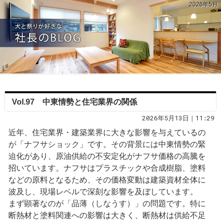
2026年5月
Vol.97 中東情勢と住宅業界の関係
2026年5月13日｜11:29
近年、住宅業界・建築業界に大きな影響を与えているの
が「ナフサショック」です。その背景には中東情勢の緊
迫化があり、原油供給の不安定化がナフサ価格の高騰を
招いています。ナフサはプラスチックや合成樹脂、塗料
などの原料となるため、その価格変動は建築資材全体に
波及し、現場レベルで深刻な影響を及ぼしています。
まず顕著なのが「品薄（しなうす）」の問題です。特に
断熱材と塗料関連への影響は大きく、断熱材は供給不足