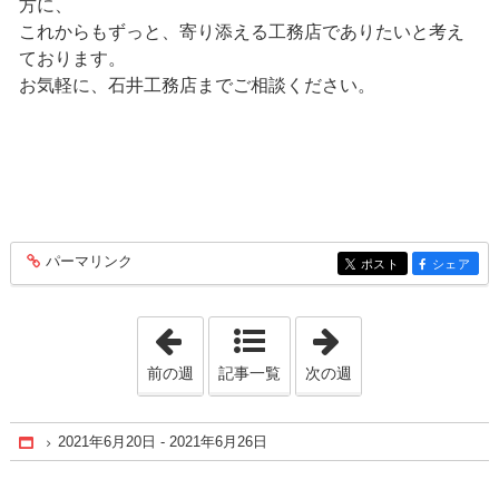
方に、
これからもずっと、寄り添える工務店でありたいと考え
ております。
お気軽に、石井工務店までご相談ください。
パーマリンク
entry185
ポスト
シェア
entry185
entry185
「2021年5月30日 - 2021年6月 5日」
「2021年7月 4日 
前の週
記事一覧
次の週
2021年6月20日 - 2021年6月26日
Home