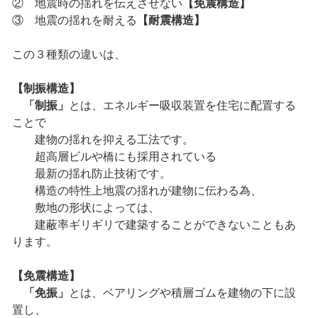
② 地震時の揺れを伝えさせない
【免震構造】
③ 地震の揺れを耐える
【耐震構造】
この３種類の違いは、
【制振構造】
「制振」
とは、エネルギー吸収装置を住宅に配置する
ことで
建物の揺れを抑える工法です。
超高層ビルや橋にも採用されている
最新の揺れ防止技術です。
構造の特性上地震の揺れが建物に伝わる為、
敷地の形状によっては、
建蔽率ギリギリで建築することができないこともあ
ります。
【免震構造】
「免振」
とは、ベアリングや積層ゴムを建物の下に設
置し、