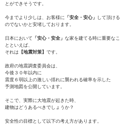
とができそうです。
今までより少しは、お客様に
「安全・安心」
して頂ける
のでないかと安堵しております。
日本において
「安心・安全」
な家を建てる時に重要なこ
とといえば、
それは
【地震対策】
です。
政府の地震調査委員会は、
今後３０年以内に
震度６弱以上の激しい揺れに襲われる確率を示した
予測地図を公開しています。
そこで、実際に大地震が起きた時、
建物はどうあるべきでしょうか？
安全性の目標として以下の考え方があります。