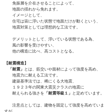
免振層を介在させることによって、
地面の揺れから免れます。
イメージとして、
住宅は宙に浮いた状態で地面だけが動くという、
地震対策としては理想的な工法です。
デメリットとして、浮いている状態である為、
風の影響を受けやすい、
他の構造に比べ、高コストとなる。
【耐震構造】
「耐震」
とは、筋交いや面材によって強度を高め、
地震力に耐える工法です。
建築基準法では、稀にくる大地震、
１９２３年の関東大震災クラスの地震に
耐えられる強さを
「耐震等級１」
と定めています。
注意点としては、建物を固定して強度を高めていま
すが、