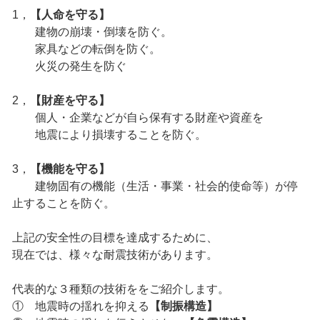
1，
【人命を守る】
建物の崩壊・倒壊を防ぐ。
家具などの転倒を防ぐ。
火災の発生を防ぐ
2，
【財産を守る】
個人・企業などが自ら保有する財産や資産を
地震により損壊することを防ぐ。
3，
【機能を守る】
建物固有の機能（生活・事業・社会的使命等）が停
止することを防ぐ。
上記の安全性の目標を達成するために、
現在では、様々な耐震技術があります。
代表的な３種類の技術ををご紹介します。
① 地震時の揺れを抑える
【制振構造】