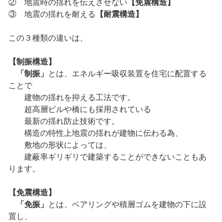
② 地震時の揺れを伝えさせない
【免震構造】
③ 地震の揺れを耐える
【耐震構造】
この３種類の違いは、
【制振構造】
「制振」
とは、エネルギー吸収装置を住宅に配置する
ことで
建物の揺れを抑える工法です。
超高層ビルや橋にも採用されている
最新の揺れ防止技術です。
構造の特性上地震の揺れが建物に伝わる為、
敷地の形状によっては、
建蔽率ギリギリで建築することができないこともあ
ります。
【免震構造】
「免振」
とは、ベアリングや積層ゴムを建物の下に設
置し、