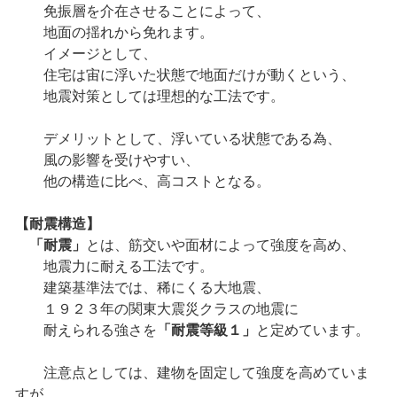
免振層を介在させることによって、
地面の揺れから免れます。
イメージとして、
住宅は宙に浮いた状態で地面だけが動くという、
地震対策としては理想的な工法です。
デメリットとして、浮いている状態である為、
風の影響を受けやすい、
他の構造に比べ、高コストとなる。
【耐震構造】
「耐震」
とは、筋交いや面材によって強度を高め、
地震力に耐える工法です。
建築基準法では、稀にくる大地震、
１９２３年の関東大震災クラスの地震に
耐えられる強さを
「耐震等級１」
と定めています。
注意点としては、建物を固定して強度を高めていま
すが、