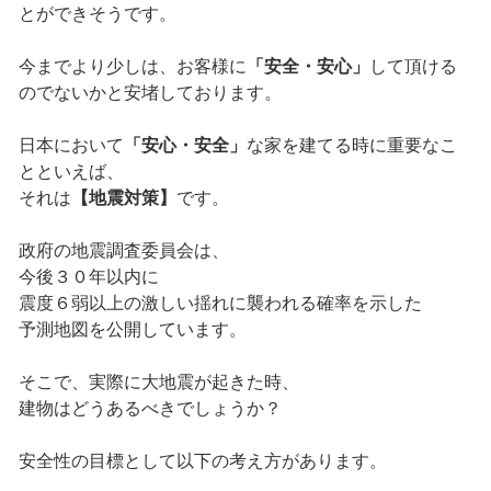
とができそうです。
今までより少しは、お客様に
「安全・安心」
して頂ける
のでないかと安堵しております。
日本において
「安心・安全」
な家を建てる時に重要なこ
とといえば、
それは
【地震対策】
です。
政府の地震調査委員会は、
今後３０年以内に
震度６弱以上の激しい揺れに襲われる確率を示した
予測地図を公開しています。
そこで、実際に大地震が起きた時、
建物はどうあるべきでしょうか？
安全性の目標として以下の考え方があります。