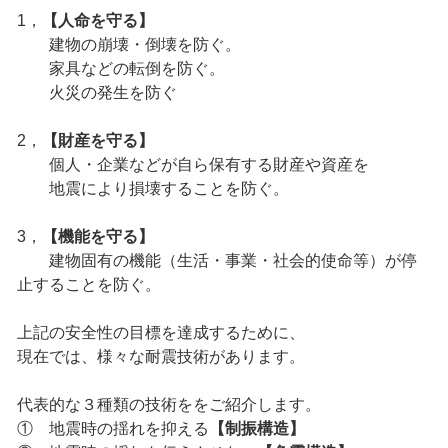
1，
【人命を守る】
建物の崩壊・倒壊を防ぐ。
家具などの転倒を防ぐ。
火災の発生を防ぐ
2，
【財産を守る】
個人・企業などが自ら保有する財産や資産を
地震により損壊することを防ぐ。
3，
【機能を守る】
建物固有の機能（生活・事業・社会的使命等）が停
止することを防ぐ。
上記の安全性の目標を達成するために、
現在では、様々な耐震技術があります。
代表的な３種類の技術ををご紹介します。
① 地震時の揺れを抑える
【制振構造】