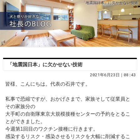
「地震国日本」に欠かせない技術
「地震国日本」に欠かせない技術
2021年6月23日｜08:43
皆様、こんにちは。代表の石井です。
私事で恐縮ですが、おかげさまで、家族そして従業員と
その家族分の
大手町の自衛隊東京大規模接種センターの予約をとるこ
とができました。
今週第1回目のワクチン接種に行きます。
感染するリスク・感染させるリスクを大幅に削減するこ