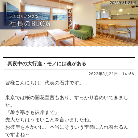
2022年3月21日
真夜中の大行進・モノには魂がある
2022年3月21日｜14:56
皆様こんにちは、代表の石井です。
東京では桜の開花宣言もあり、すっかり春めいてきまし
た。
『暑さ寒さも彼岸まで』
先人たちはうまいことを言いましたね。
お彼岸をさかいに、本当にそういう季節に入れ替わるん
ですよね～