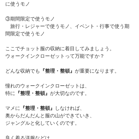
に使うモノ
③期間限定で使うモノ
旅行・レジャーで使うモノ、イベント・行事で使う期
間限定で使うモノ
ここでチョット服の収納に着目してみましょう。
ウォークインクローゼットって万能ですか？
どんな収納でも
『整理・整頓』
が重要になります。
憧れのウォークインクローゼットは、
特に
『整理・整頓』
が大切なのです。
マメに
『整理・整頓』
しなければ、
奥からだんだんと服の山ができていき、
ジャングルと化していくのです。
良く着る洋服などは、