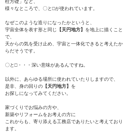
柱方礎」など、
様々なところで、〇と□が使われています。
なぜこのような造りになったかというと、
宇宙全体を表す形と同じ
【天円地方】
を地上に描くこと
で、
天からの気を受け止め、宇宙と一体化できると考えたか
らだそうです。
〇と□・・・深い意味があるんですね。
以外に、あらゆる場所に使われていたりしますので、
是非、身の回りの
【天円地方】
を
お探しになってみてください。
家づくりでお悩みの方や、
新築やリフォームをお考えの方に
これからも、寄り添える工務店でありたいと考えており
ます。