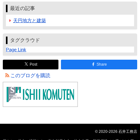
最近の記事
天円地方と建築
タグクラウド
Page Link
Post
Share
このブログを購読
© 2020-2026 石井工務店