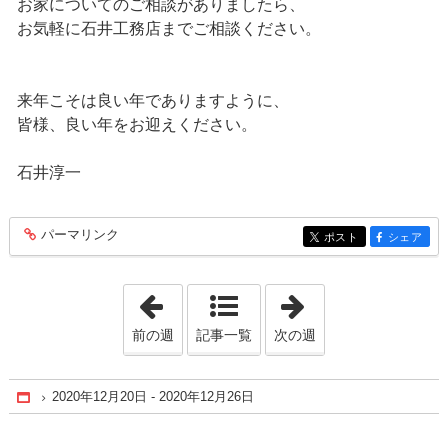
お家についてのご相談がありましたら、
お気軽に石井工務店までご相談ください。
来年こそは良い年でありますように、
皆様、良い年をお迎えください。
石井淳一
パーマリンク
entry172
ポスト
シェア
entry172
entry172
「2020年11月29日 - 2020年12月 5日」
「2021年1月10日 
前の週
記事一覧
次の週
2020年12月20日 - 2020年12月26日
Home