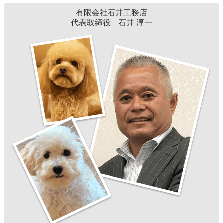
有限会社石井工務店
代表取締役 石井 淳一