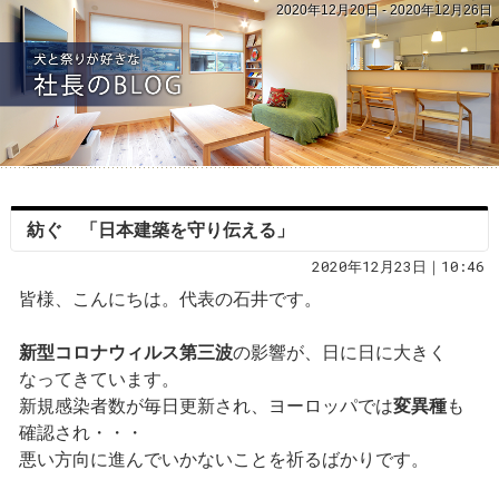
2020年12月20日 - 2020年12月26日
紡ぐ 「日本建築を守り伝える」
2020年12月23日｜10:46
皆様、こんにちは。代表の石井です。
新型コロナウィルス
第三波
の影響が、日に日に大きく
なってきています。
新規感染者数が毎日更新され、ヨーロッパでは
変異種
も
確認され・・・
悪い方向に進んでいかないことを祈るばかりです。