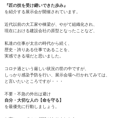
『匠の技を受け継いできた歩み』
を紹介する展示会が開催されています。
近代以前の大工家や棟梁が、やがて組織化され、
現在における建設会社の原型となったことなど、
私達の仕事が太古の時代から続く、
歴史・誇りある仕事であることを、
実感できる場だと思いました。
コロナ過という厳しい状況の世の中ですが、
しっかり感染予防を行い、展示会場へ行かれてみては、
と言いたいところですが・・・
不要・不急の外出は避け
自分・大切な人の【命を守る】
を最優先に行動しましょう。