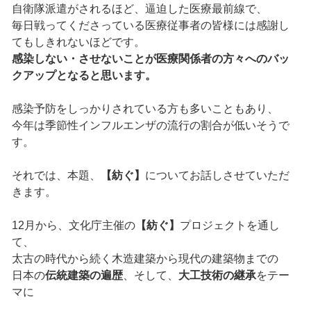
自衛隊派遣がされるほど、逼迫した医療最前線で、
毎日戦ってくださっている医療従事者の皆様には感謝し
てもしきれないほどです。
感染しない・させないことが医療関係者の方々へのバッ
クアップとなると思います。
感染予防をしっかりされている方も多いこともあり、
今年は季節性インフルエンザの流行の割合が低いそうで
す。
それでは、本題、
【紡ぐ】
についてお話しさせていただ
きます。
12月から、文化庁主催の
【紡ぐ】
プロジェクトを通し
て、
太古の時代から続く木造建築から現代の建築物までの
日本の
伝統建築の遍歴
、そして、
大工技術の継承
をテー
マに