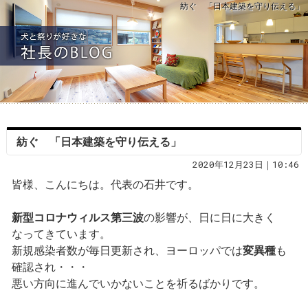
紡ぐ 「日本建築を守り伝える」
紡ぐ 「日本建築を守り伝える」
2020年12月23日｜10:46
皆様、こんにちは。代表の石井です。
新型コロナウィルス
第三波
の影響が、日に日に大きく
なってきています。
新規感染者数が毎日更新され、ヨーロッパでは
変異種
も
確認され・・・
悪い方向に進んでいかないことを祈るばかりです。