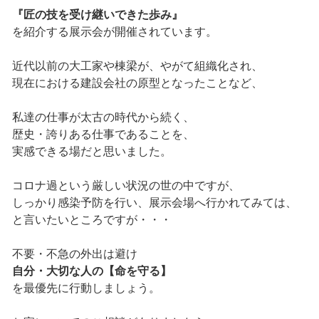
『匠の技を受け継いできた歩み』
を紹介する展示会が開催されています。
近代以前の大工家や棟梁が、やがて組織化され、
現在における建設会社の原型となったことなど、
私達の仕事が太古の時代から続く、
歴史・誇りある仕事であることを、
実感できる場だと思いました。
コロナ過という厳しい状況の世の中ですが、
しっかり感染予防を行い、展示会場へ行かれてみては、
と言いたいところですが・・・
不要・不急の外出は避け
自分・大切な人の【命を守る】
を最優先に行動しましょう。