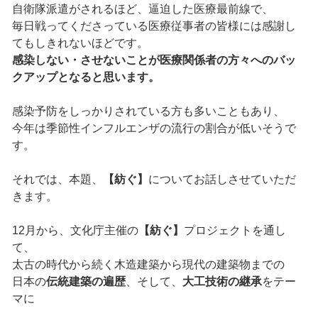
自衛隊派遣がされるほど、逼迫した医療最前線で、
毎日戦ってくださっている医療従事者の皆様には感謝し
てもしきれないほどです。
感染しない・させないことが医療関係者の方々へのバッ
クアップとなると思います。
感染予防をしっかりされている方も多いこともあり、
今年は季節性インフルエンザの流行の割合が低いそうで
す。
それでは、本題、
【紡ぐ】
についてお話しさせていただ
きます。
12月から、文化庁主催の
【紡ぐ】
プロジェクトを通し
て、
太古の時代から続く木造建築から現代の建築物までの
日本の
伝統建築の遍歴
、そして、
大工技術の継承
をテー
マに