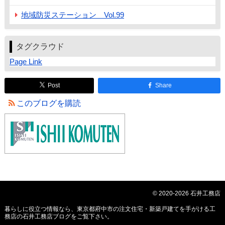
地域防災ステーション Vol.99
タグクラウド
Page Link
Post
Share
このブログを購読
© 2020-2026 石井工務店
暮らしに役立つ情報なら、
東京都府中市の注文住宅・新築戸建てを手がける工
務店の石井工務店ブログ
をご覧下さい。