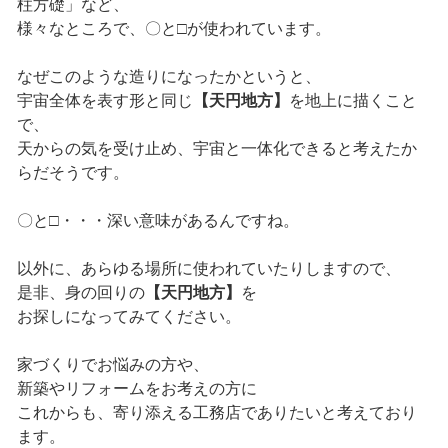
柱方礎」など、
様々なところで、〇と□が使われています。
なぜこのような造りになったかというと、
宇宙全体を表す形と同じ
【天円地方】
を地上に描くこと
で、
天からの気を受け止め、宇宙と一体化できると考えたか
らだそうです。
〇と□・・・深い意味があるんですね。
以外に、あらゆる場所に使われていたりしますので、
是非、身の回りの
【天円地方】
を
お探しになってみてください。
家づくりでお悩みの方や、
新築やリフォームをお考えの方に
これからも、寄り添える工務店でありたいと考えており
ます。