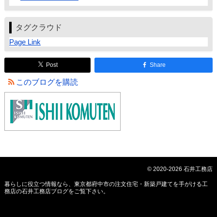
タグクラウド
Page Link
Post
Share
このブログを購読
© 2020-2026 石井工務店
暮らしに役立つ情報なら、
東京都府中市の注文住宅・新築戸建てを手がける工
務店の石井工務店ブログ
をご覧下さい。