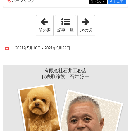
パーマリンク
entry183
ポスト
シェア
entry183
entry183
「2021年5月 2日 - 2021年5月 8日」
「2021年5月30日 
前の週
記事一覧
次の週
2021年5月16日 - 2021年5月22日
Home
有限会社石井工務店
代表取締役 石井 淳一