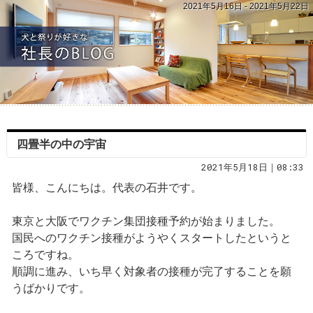
2021年5月16日 - 2021年5月22日
四畳半の中の宇宙
2021年5月18日｜08:33
皆様、こんにちは。代表の石井です。
東京と大阪でワクチン集団接種予約が始まりました。
国民へのワクチン接種がようやくスタートしたというと
ころですね。
順調に進み、いち早く対象者の接種が完了することを願
うばかりです。