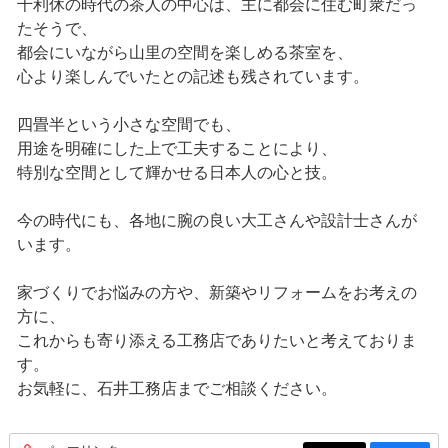
千利休の時代の茶人の中心は、主に都会に住む町衆だっ
たそうで、
都会にいながら山里の空間を楽しめる茶室を、
心より楽しんでいたとの記述も残されています。
四畳半という小さな空間でも、
用途を明確にした上で工夫することにより、
特別な空間として輝かせる日本人の心と技。
今の時代にも、各地に腕の良い大工さんや設計士さんが
います。
家づくりでお悩みの方や、新築やリフォームをお考えの
方に、
これからも寄り添える工務店でありたいと考えておりま
す。
お気軽に、石井工務店までご相談ください。