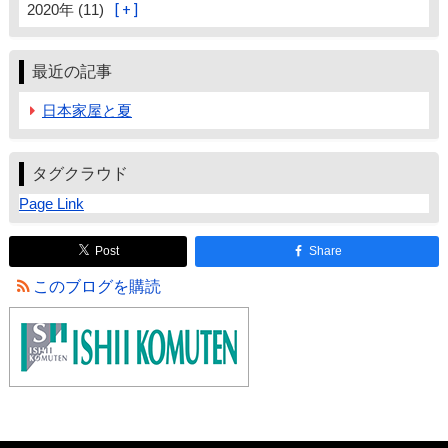
2020年 (11)
最近の記事
日本家屋と夏
タグクラウド
Page Link
Post
Share
このブログを購読