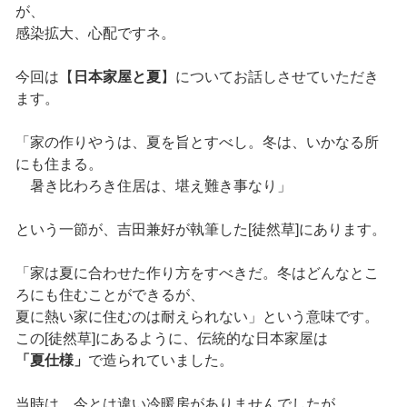
が、
感染拡大、心配ですネ。
今回は【
日本家屋と夏
】についてお話しさせていただき
ます。
「家の作りやうは、夏を旨とすべし。冬は、いかなる所
にも住まる。
暑き比わろき住居は、堪え難き事なり」
という一節が、吉田兼好が執筆した[徒然草]にあります。
「家は夏に合わせた作り方をすべきだ。冬はどんなとこ
ろにも住むことができるが、
夏に熱い家に住むのは耐えられない」という意味です。
この[徒然草]にあるように、伝統的な日本家屋は
「夏仕様」
で造られていました。
当時は、今とは違い冷暖房がありませんでしたが、