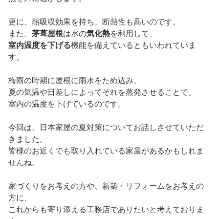
更に、熱吸収効果を持ち、断熱性も高いのです。
また、
茅葺屋根
は水の
気化熱
を利用して、
室内温度を下げる
機能を備えているともいわれていま
す。
梅雨の時期に屋根に雨水をため込み、
夏の気温や日差しによってそれを蒸発させることで、
室内の温度を下げているのです。
今回は、日本家屋の夏対策についてお話しさせていただ
きました。
皆様のお近くでも取り入れている家屋があるかもしれま
せんね。
家づくりをお考えの方や、新築・リフォームをお考えの
方に、
これからも寄り添える工務店でありたいと考えておりま