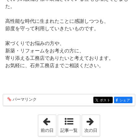
た。
高性能な時代に生まれたことに感謝しつつも、
節度を守って利用していきたいものです。
家づくりでお悩みの方や、
新築・リフォームをお考えの方に、
寄り添える工務店でありたいと考えております。
お気軽に、石井工務店までご相談ください。
パーマリンク
entry192
ポスト
シェア
entry192
entry192
「2021年8月20日」
「2021年9月14日
前の日
記事一覧
次の日