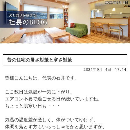
2021年9月 4日
昔の住宅の暑さ対策と寒さ対策
2021年9月 4日｜17:14
皆様こんにちは。代表の石井です。
ここ数日は気温が一気に下がり、
エアコン不要で過ごせる日が続いていますね。
ちょっと肌寒い日も・・・
気温の温度差が激しく、体がついてゆけず、
体調を落とす方もいらっしゃるかと思いますが、