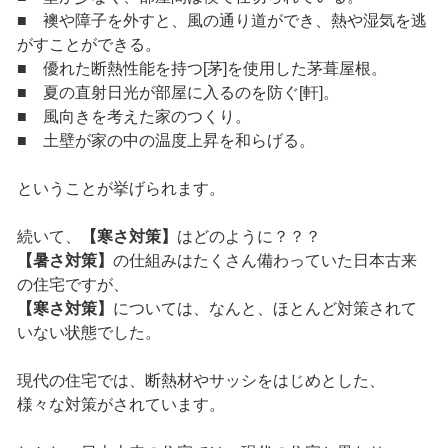
■ 襖や障子を外すと、風の通り道ができ、熱や湿気を逃
がすことができる。
■ 優れた断熱性能を持つ[茅]を使用した茅葺屋根。
■ 夏の直射日光が部屋に入るのを防ぐ[軒]。
■ 風向きを考えた家のつくり。
■ 土壁が家の中の温度上昇を和らげる。
ということが挙げられます。
続いて、
【寒さ対策】
はどのように？？？
【暑さ対策】
の仕組みはたくさん備わっていた日本古来
の住宅ですが、
【寒さ対策】
については、なんと、ほとんど対策されて
いない状態でした。
現代の住宅では、断熱材やサッシをはじめとした、
様々な対策がされています。