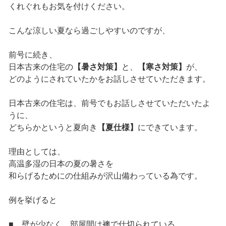
くれぐれもお気を付けください。
こんな涼しい夏なら過ごしやすいのですが、
前号に続き、
日本古来の住宅の
【暑さ対策】
と、
【寒さ対策】
が、
どのようにされていたかをお話しさせていただきます。
日本古来の住宅は、前号でもお話しさせていただいたよ
うに、
どちらかというと夏向き
【夏仕様】
にできています。
理由としては、
高温多湿の日本の夏の暑さを
和らげるためにの仕組みが沢山備わっている為です。
例を挙げると
■ 壁が少なく、部屋間は襖で仕切られている。