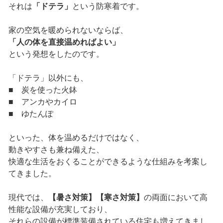
それは
「ドテラ」
という防寒着です。
家の空気を暖められないならば、
「人の体を直接温めればよい」
という発想をしたのです。
「ドテラ」以外にも、
■ 炭を使った火鉢
■ アンカやカイロ
■ ゆたんぽ
といった、体を温めるだけではなく、
動きやすさも兼ね備えた、
快適な生活をおくることができるような仕組みを考案し
てきました。
現代では、
【暑さ対策】【寒さ対策】
の両面において高
性能な設備が充実しており、
それらの設備が標準装備されている住宅も増えてきまし