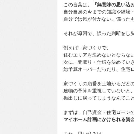
この言葉は、
『無意味の思い込
自分自身の今までの知識や経験
自分では気が付かない、偏った
それが原因で、誤った判断をし
例えば、家づくりで、
住むエリアを決めないとならな
次に、間取り・仕様を決めてい
総予算オーバーだったり、住宅
家づくりの順番を土地からだと
建物の予算を重視していないと
振出しに戻ってしまうなんてこ
まずは、自己資金・住宅ローン
マイホーム計画にかけられる資
また、思い込みは、