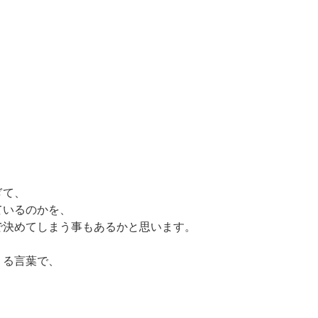
ぎて、
ているのかを、
で決めてしまう事もあるかと思います。
くる言葉で、