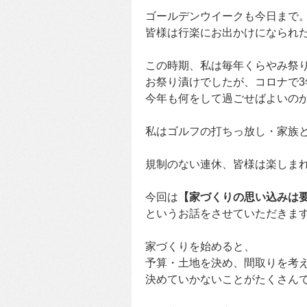
ゴールデンウイークも今日まで
皆様は行楽にお出かけになられ
この時期、私は毎年くらやみ祭
お祭り漬けでしたが、コロナで3
今年も何をして過ごせばよいの
私はゴルフの打ちっ放し・家族
規制のない連休、皆様は楽しま
今回は
【家づくりの思い込みは要
というお話をさせていただきま
家づくりを始めると、
予算・土地を決め、間取りを考
決めていかないことがたくさん