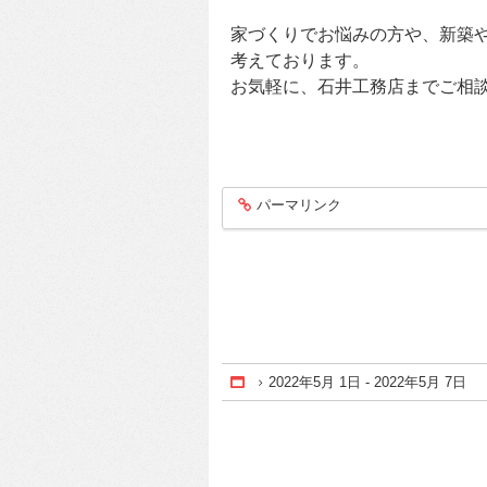
家づくりでお悩みの方や、新築
考えております。
お気軽に、石井工務店までご相
パーマリンク
entry221
2022年5月 1日 - 2022年5月 7日
Home