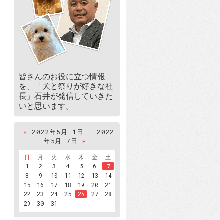
皆さんのお役に立つ情報
を、「犬と祭りが好きな社
長」石井が発信していきた
いと思います。
«
2022年5月 1日 - 2022
年5月 7日
»
日
月
火
水
木
金
土
1
2
3
4
5
6
7
8
9
10
11
12
13
14
15
16
17
18
19
20
21
22
23
24
25
26
27
28
29
30
31