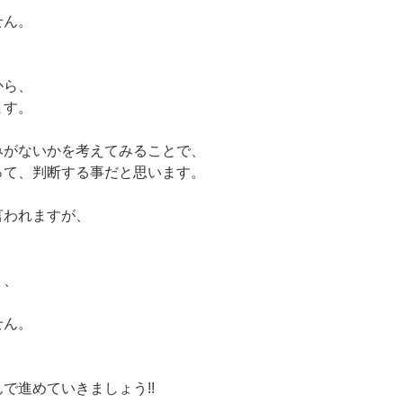
せん。
、
から、
ます。
みがないかを考えてみることで、
って、判断する事だと思います。
言われますが、
く、
、
せん。
、
で進めていきましょう!!