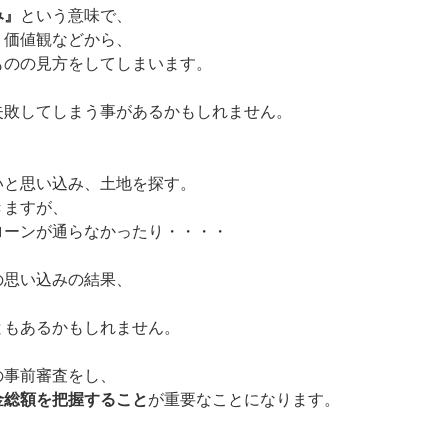
み』
という意味で、
・価値観などから、
ものの見方をしてしまいます。
失敗してしまう事があるかもしれません。
いと思い込み、土地を探す。
きますが、
ローンが通らなかったり・・・・
の思い込みの結果、
、
ともあるかもしれません。
の事前審査をし、
金総額を把握すること
が重要なことになります。