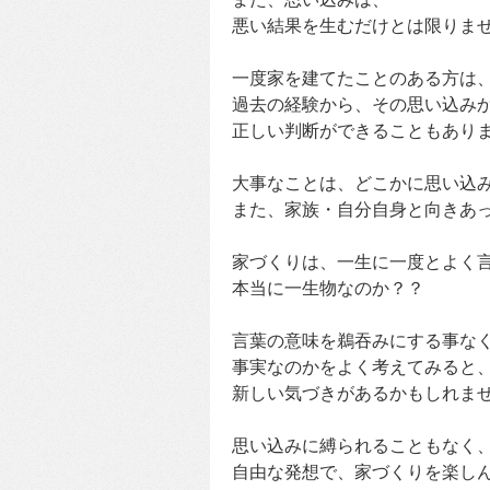
悪い結果を生むだけとは限りま
一度家を建てたことのある方は
過去の経験から、その思い込み
正しい判断ができることもあり
大事なことは、どこかに思い込
また、家族・自分自身と向きあ
家づくりは、一生に一度とよく
本当に一生物なのか？？
言葉の意味を鵜吞みにする事な
事実なのかをよく考えてみると
新しい気づきがあるかもしれま
思い込みに縛られることもなく
自由な発想で、家づくりを楽しん