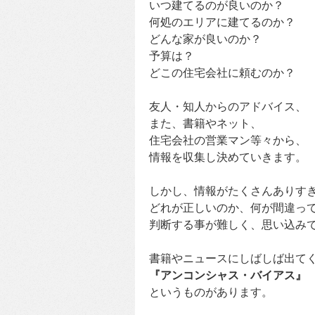
いつ建てるのが良いのか？
何処のエリアに建てるのか？
どんな家が良いのか？
予算は？
どこの住宅会社に頼むのか？
友人・知人からのアドバイス、
また、書籍やネット、
住宅会社の営業マン等々から、
情報を収集し決めていきます。
しかし、情報がたくさんありす
どれが正しいのか、何が間違っ
判断する事が難しく、思い込み
書籍やニュースにしばしば出て
『アンコンシャス・バイアス』
というものがあります。