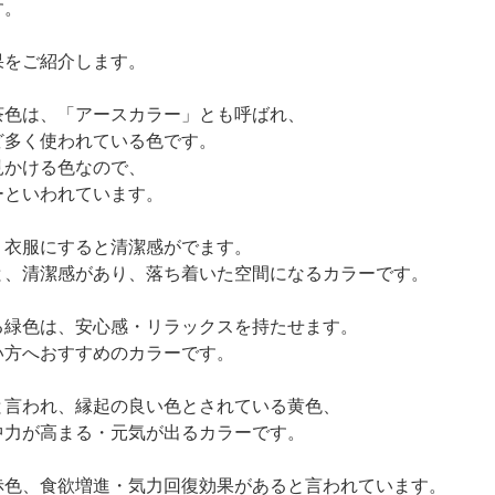
す。
果をご紹介します。
色は、「アースカラー」とも呼ばれ、
く使われている色です。
ける色なので、
いわれています。
、衣服にすると清潔感がでます。
潔感があり、落ち着いた空間になるカラーです。
緑色は、安心感・リラックスを持たせます。
へおすすめのカラーです。
言われ、縁起の良い色とされている黄色、
が高まる・元気が出るカラーです。
色、食欲増進・気力回復効果があると言われています。