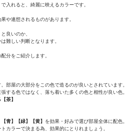
入れると、綺麗に映えるカラーです。
効果や連想されるものがあります。
うと良いのか、
かは難しい判断となります。
の配分をご紹介します。
。部屋の大部分をこの色で造るのが良いとされています。
張する色ではなく、落ち着いた多くの色と相性が良い色。
％【茶】
。
【青】【緑】【黄】
を効果・好みで選び部屋全体に配色。
トカラーで決まる為、効果的にとりれましょう。