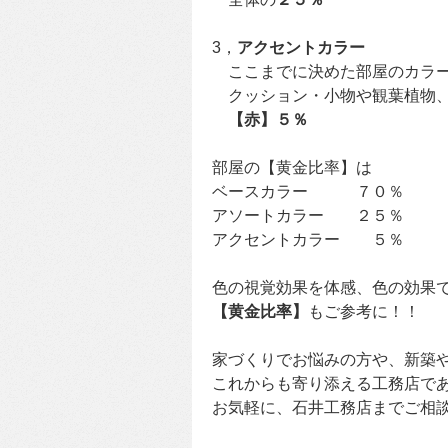
3，
アクセントカラー
ここまでに決めた部屋のカラー
クッション・小物や観葉植物、
【赤】５％
部屋の【黄金比率】は
ベースカラー ７０％
アソートカラー ２５％
アクセントカラー ５％
色の視覚効果を体感、色の効果
【黄金比率】
もご参考に！！
家づくりでお悩みの方や、新築
これからも寄り添える工務店で
お気軽に、石井工務店までご相