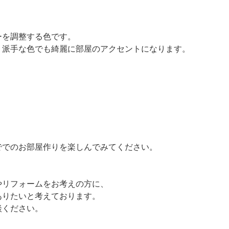
を調整する色です。
派手な色でも綺麗に部屋のアクセントになります。
ででのお部屋作りを楽しんでみてください。
やリフォームをお考えの方に、
ありたいと考えております。
談ください。