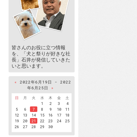
皆さんのお役に立つ情報
を、「犬と祭りが好きな社
長」石井が発信していきた
いと思います。
«
2022年6月19日 - 2022
年6月25日
»
日
月
火
水
木
金
土
1
2
3
4
5
6
7
8
9
10
11
12
13
14
15
16
17
18
19
20
21
22
23
24
25
26
27
28
29
30