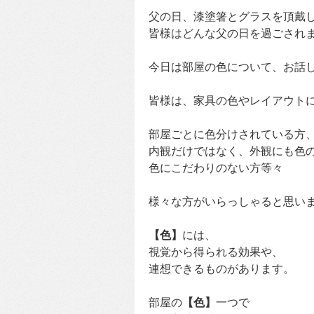
父の日、漆塗箸とグラスを頂戴
皆様はどんな父の日を過ごされ
今日は部屋の色について、お話
皆様は、家具の色やレイアウト
部屋ごとに色分けされている方
内観だけではなく、外観にも色
色にこだわりのない方等々
様々な方がいらっしゃると思い
【色】
には、
視覚から得られる効果や、
連想できるものがあります。
部屋の
【色】
一つで