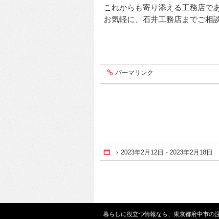
これからも寄り添える工務店で
お気軽に、石井工務店までご相
パーマリンク
entry264
2023年2月12日 - 2023年2月18日
Home
暮らしに役立つ情報なら、
東京都府中市の