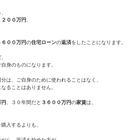
ら、
１２００万円
、
３６００万円
の
住宅ローン
の
返済
をしたことになります。
ば、
ご自身のものになります。
円分は、ご自身のために使われることはなく、
になることはありません。
万円
、３０年間だと
３６００万円
の
家賃
は、
を購入するよりも、
ながら、返済を始めた方が、