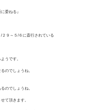
断に委ねる』
/２９～５/６に斎行されている
るようです。
なるのでしょうね。
あるのでしょうね。
させて頂きます。