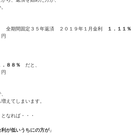
か。
５ 全期間固定３５年返済 ２０１９年１月金利
１．１１％
６円
１．８８％
だと、
２円
で、
も増えてしまいます。
Ｐとなれば・・・
金利が低いうちにの方が
』