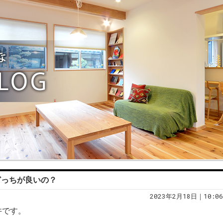
 どっちが良いの？
2023年2月18日｜10:06
井です。