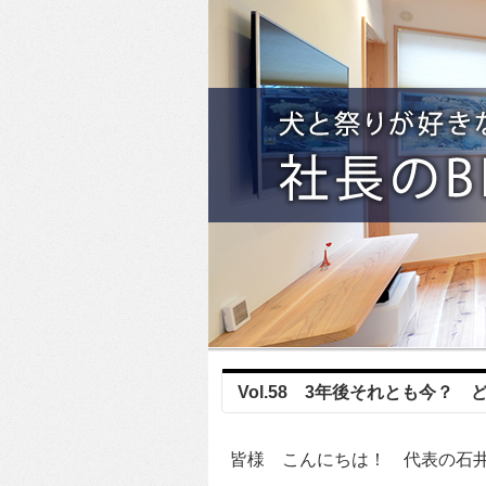
Vol.58 3年後それとも今？
皆様 こんにちは！ 代表の石