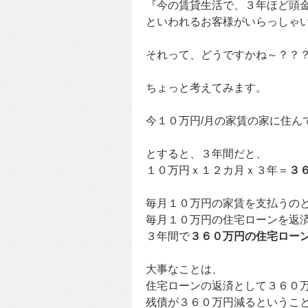
『今の賃貸生活で、３年ほど頭
といわれるお客様がいらっしゃ
それって、どうですかね～？？
ちょっと考えてみます。
今１０万円/月の家賃の家に住ん
とすると、３年間だと、
１０万円ｘ１２カ月ｘ３年＝
３
毎月１０万円の家賃を支払うの
毎月１０万円の住宅ローンを返
３年間で
３６０万円の住宅ロー
大事なことは、
住宅ローンの返済として３６０
残債が３６０万円減るというこ