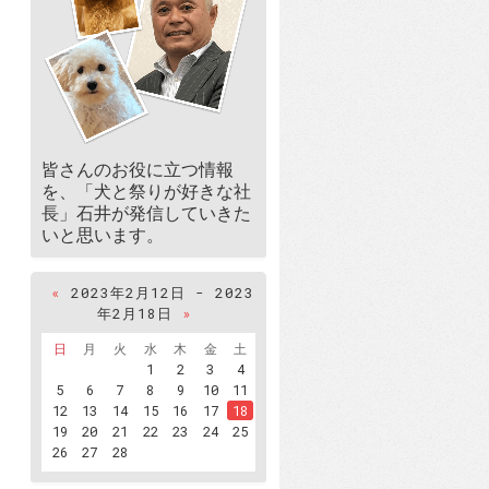
皆さんのお役に立つ情報
を、「犬と祭りが好きな社
長」石井が発信していきた
いと思います。
«
2023年2月12日 - 2023
年2月18日
»
日
月
火
水
木
金
土
1
2
3
4
5
6
7
8
9
10
11
12
13
14
15
16
17
18
19
20
21
22
23
24
25
26
27
28