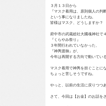
３月１３日から
『マスク着用は、原則個人の判
という事になりましたね。
皆様はマスク、どうしますか？
府中市の武蔵総社大國魂神社で４
『くらやみ祭り』
３年間行われていなかった、
『神輿渡御』が、
今年は再開する方向で動いてい
マスク着用で神輿を担ぐことに
ちょっと苦しそうですね。
やっと、以前の生活に戻りつつ
さて、今回は【お金】のお話を