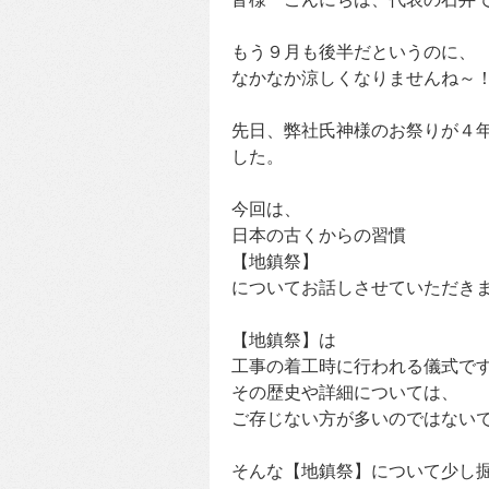
もう９月も後半だというのに、
なかなか涼しくなりませんね～
先日、弊社氏神様のお祭りが４
した。
今回は、
日本の古くからの習慣
【地鎮祭】
についてお話しさせていただき
【地鎮祭】は
工事の着工時に行われる儀式で
その歴史や詳細については、
ご存じない方が多いのではない
そんな【地鎮祭】について少し