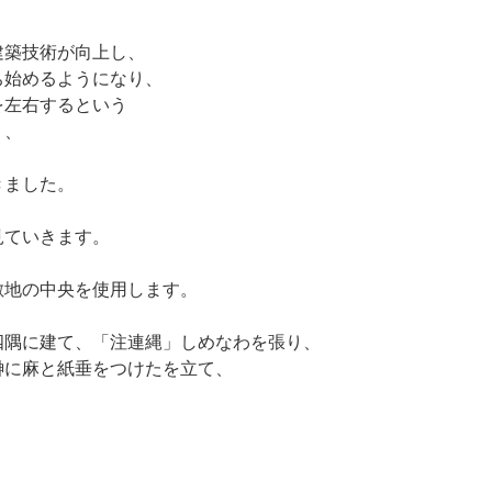
建築技術が向上し、
ち始めるようになり、
を左右するという
り、
きました。
見ていきます。
敷地の中央を使用します。
四隅に建て、「注連縄」しめなわを張り、
榊に麻と紙垂をつけたを立て、