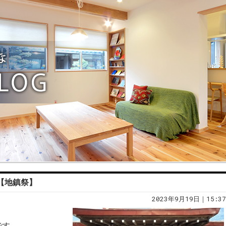
慣【地鎮祭】
2023年9月19日｜15:37
です。