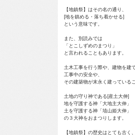
【地鎮祭】はその名の通り、
[地を鎮める・落ち着かせる]
という意味です。
また、別読みでは
「とこしずめのまつり」
と言われることもあります。
土木工事を行う際や、建物を建
工事中の安全や、
その建築物が末永く建っている
土地の守り神である[産土大伸]
地を守護する神「大地主大伸」
土を守護する神「埴山姫大伸」
の３大神をおまつりします。
【地鎮祭】の歴史はとても古く