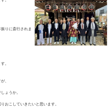
！
年振りに斎行されま
ます。
すが、
でしょうか。
掘りおこしていきたいと思います。