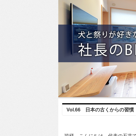
Vol.66 日本の古くからの習
皆様 こんにちは、代表の石井