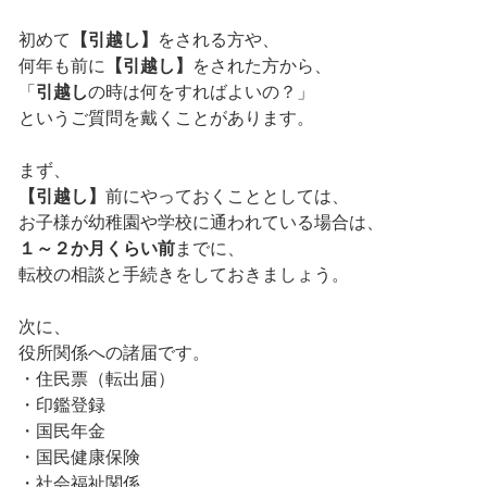
初めて
【引越し】
をされる方や、
何年も前に
【引越し】
をされた方から、
「
引越し
の時は何をすればよいの？」
というご質問を戴くことがあります。
まず、
【引越し】
前にやっておくこととしては、
お子様が幼稚園や学校に通われている場合は、
１～２か月くらい前
までに、
転校の相談と手続きをしておきましょう。
次に、
役所関係への諸届です。
・住民票（転出届）
・印鑑登録
・国民年金
・国民健康保険
・社会福祉関係