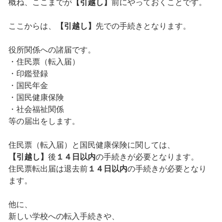
概ね、ここまでが
【引越し】
前にやっておくことです。
ここからは、
【引越し】
先での手続きとなります。
役所関係への諸届です。
・住民票（転入届）
・印鑑登録
・国民年金
・国民健康保険
・社会福祉関係
等の届出をします。
住民票（転入届）と国民健康保険に関しては、
【引越し】
後
１４日以内
の手続きが必要となります。
住民票転出届は退去前
１４日以内
の手続きが必要となり
ます。
他に、
新しい学校への転入手続きや、