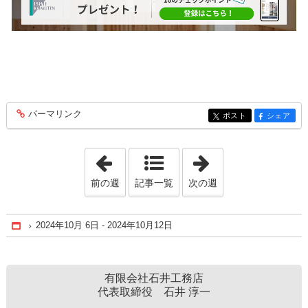
パーマリンク
entry327
ポスト
シェア
entry327
entry327
「2024年9月15日 - 2024年9月21日」
「2024年10月27日
前の週
記事一覧
次の週
2024年10月 6日 - 2024年10月12日
Home
有限会社石井工務店
代表取締役 石井 淳一