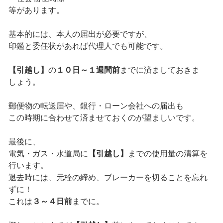
等があります。
基本的には、本人の届出が必要ですが、
印鑑と委任状があれば代理人でも可能です。
【引越し】
の
１０日～１週間前
までに済ましておきま
しょう。
郵便物の転送届や、銀行・ローン会社への届出も
この時期に合わせて済ませておくのが望ましいです。
最後に、
電気・ガス・水道局に
【引越し】
までの使用量の清算を
行います。
退去時には、元栓の締め、ブレーカーを切ることを忘れ
ずに！
これは
３～４日前
までに。