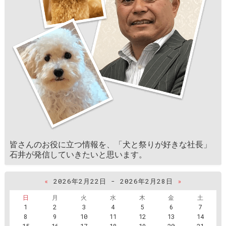
皆さんのお役に立つ情報を、「犬と祭りが好きな社長」
石井が発信していきたいと思います。
«
2026年2月22日 - 2026年2月28日
»
日
月
火
水
木
金
土
1
2
3
4
5
6
7
8
9
10
11
12
13
14