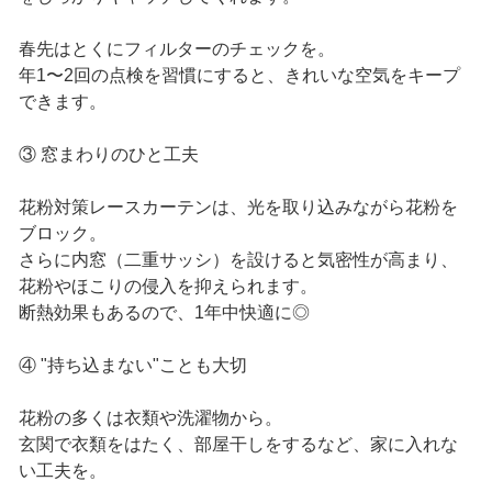
春先はとくにフィルターのチェックを。
年1〜2回の点検を習慣にすると、きれいな空気をキープ
できます。
③ 窓まわりのひと工夫
花粉対策レースカーテンは、光を取り込みながら花粉を
ブロック。
さらに内窓（二重サッシ）を設けると気密性が高まり、
花粉やほこりの侵入を抑えられます。
断熱効果もあるので、1年中快適に◎
④ "持ち込まない"ことも大切
花粉の多くは衣類や洗濯物から。
玄関で衣類をはたく、部屋干しをするなど、家に入れな
い工夫を。