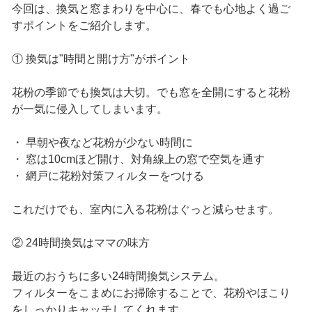
今回は、換気と窓まわりを中心に、春でも心地よく過ご
すポイントをご紹介します。
① 換気は"時間と開け方"がポイント
花粉の季節でも換気は大切。でも窓を全開にすると花粉
が一気に侵入してしまいます。
・ 早朝や夜など花粉が少ない時間に
・ 窓は10cmほど開け、対角線上の窓で空気を通す
・ 網戸に花粉対策フィルターをつける
これだけでも、室内に入る花粉はぐっと減らせます。
② 24時間換気はママの味方
最近のおうちに多い24時間換気システム。
フィルターをこまめにお掃除することで、花粉やほこり
をしっかりキャッチしてくれます。