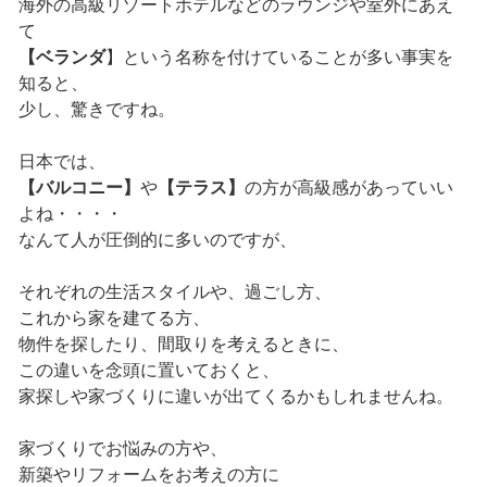
海外の高級リゾートホテルなどのラウンジや室外にあえ
て
【ベランダ
】という名称を付けていることが多い事実を
知ると、
少し、驚きですね。
日本では、
【バルコニー】
や
【テラス】
の方が高級感があっていい
よね・・・・
なんて人が圧倒的に多いのですが、
それぞれの生活スタイルや、過ごし方、
これから家を建てる方、
物件を探したり、間取りを考えるときに、
この違いを念頭に置いておくと、
家探しや家づくりに違いが出てくるかもしれませんね。
家づくりでお悩みの方や、
新築やリフォームをお考えの方に