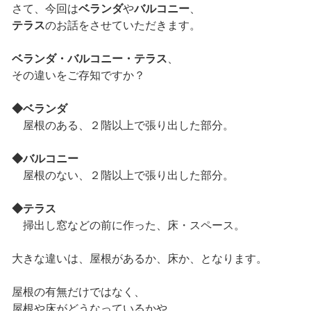
さて、今回は
ベランダ
や
バルコニー
、
テラス
のお話をさせていただきます。
ベランダ・バルコニー・テラス
、
その違いをご存知ですか？
◆ベランダ
屋根のある、２階以上で張り出した部分。
◆バルコニー
屋根のない、２階以上で張り出した部分。
◆テラス
掃出し窓などの前に作った、床・スペース。
大きな違いは、屋根があるか、床か、となります。
屋根の有無だけではなく、
屋根や床がどうなっているかや、