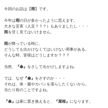
今回のお話は【
雨
】です。
今年は
雨
の日が多かったように思えます。
大きな災害（人災？？？）もありましたし・・・
雨
を甘く見てはいけません。
雨
が降っている時に、
どうしても出かけなくてはいけない用事がある。
そんな時、皆様はどうしますか？？？
当然、
『傘』
をさして出かけしますよね。
では、なぜ
『傘』
をさすのか・・・
それは、体・服やカバンを濡らしたくないから。
当たり前のことですよね。
『傘』
は家に置き換えると、
『屋根』
になります。