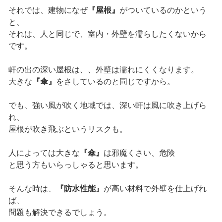
それでは、建物になぜ
『屋根』
がついているのかという
と、
それは、人と同じで、室内・外壁を濡らしたくないから
です。
軒の出の深い屋根は、、外壁は濡れにくくなります。
大きな
『傘』
をさしているのと同じですから。
でも、強い風が吹く地域では、深い軒は風に吹き上げら
れ、
屋根が吹き飛ぶというリスクも。
人によっては大きな
『傘』
は邪魔くさい、危険
と思う方もいらっしゃると思います。
そんな時は、
『防水性能』
が高い材料で外壁を仕上げれ
ば、
問題も解決できるでしょう。