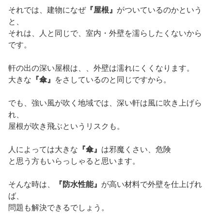
それでは、建物になぜ
『屋根』
がついているのかという
と、
それは、人と同じで、室内・外壁を濡らしたくないから
です。
軒の出の深い屋根は、、外壁は濡れにくくなります。
大きな
『傘』
をさしているのと同じですから。
でも、強い風が吹く地域では、深い軒は風に吹き上げら
れ、
屋根が吹き飛ぶというリスクも。
人によっては大きな
『傘』
は邪魔くさい、危険
と思う方もいらっしゃると思います。
そんな時は、
『防水性能』
が高い材料で外壁を仕上げれ
ば、
問題も解決できるでしょう。