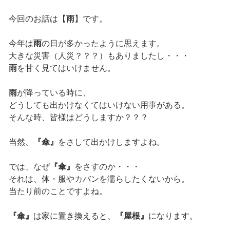
今回のお話は【
雨
】です。
今年は
雨
の日が多かったように思えます。
大きな災害（人災？？？）もありましたし・・・
雨
を甘く見てはいけません。
雨
が降っている時に、
どうしても出かけなくてはいけない用事がある。
そんな時、皆様はどうしますか？？？
当然、
『傘』
をさして出かけしますよね。
では、なぜ
『傘』
をさすのか・・・
それは、体・服やカバンを濡らしたくないから。
当たり前のことですよね。
『傘』
は家に置き換えると、
『屋根』
になります。