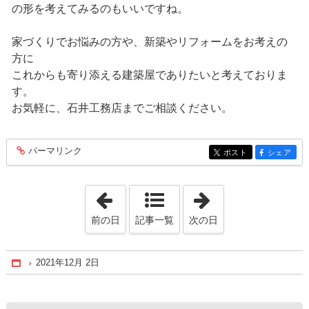
の形を考えてみるのもいいですね。
家づくりでお悩みの方や、新築やリフォームをお考えの
方に
これからも寄り添える建築屋でありたいと考えておりま
す。
お気軽に、石井工務店までご相談ください。
パーマリンク
entry203
ポスト
シェア
entry203
entry203
「2021年11月17日」
「2021年12月14
前の日
記事一覧
次の日
2021年12月 2日
Home