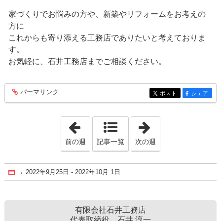
家づくりでお悩みの方や、新築やリフォームをお考えの
方に
これからも寄り添える工務店でありたいと考えておりま
す。
お気軽に、石井工務店までご相談ください。
パーマリンク
entry246
ポスト
シェア
entry246
entry246
「2022年9月 4日 - 2022年9月10日」
「2022年10月23日
前の週
記事一覧
次の週
2022年9月25日 - 2022年10月 1日
Home
有限会社石井工務店
代表取締役 石井 淳一