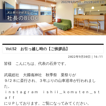
2022年9月25日 - 2022年10月 1日
Vol.52 お引っ越し時の【ご挨拶品】
2022年9月30日｜16:11
皆様 こんにちは、代表の石井です。
武蔵総社 大國魂神社 秋季祭 栗祭りが
９/２８に斎行され、３年ぶりの山車巡幸が行われまし
た。
ｉｎｓｔａｇｒａｍ ｉｓｈｉi ＿ｋｏｍｕｔｅｎ＿ｓｔ
ａｆｆ
にＵＰしております。ご覧になってみてください。