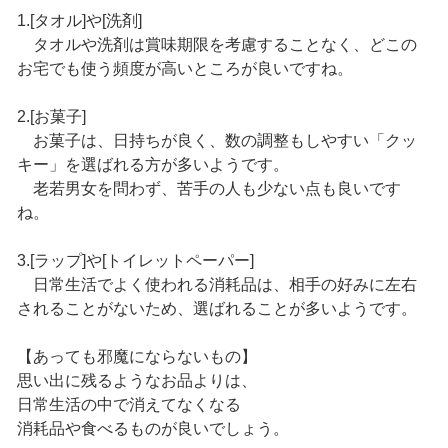
1.[タオル]や[洗剤]
タオルや洗剤は賞味期限を考慮することなく、どこの
お宅でも使う頻度が高いところが良いですね。
2.[お菓子]
お菓子は、日持ちが良く、数の調整もしやすい「クッ
キー」を選ばれる方が多いようです。
老若男女を問わず、苦手の人も少ない点も良いです
ね。
3.[ラップ]や[トイレットペーパー]
日常生活でよく使われる消耗品は、相手の好みに左右
されることがないため、選ばれることが多いようです。
【あっても邪魔にならないもの】
思い出に残るようなお品よりは、
日常生活の中で消えてなくなる
消耗品や食べるものが良いでしょう。