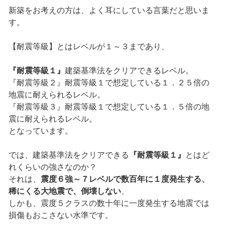
新築をお考えの方は、よく耳にしている言葉だと思いま
す。
【耐震等級】とはレベルが１～３まであり、
『耐震等級１』
建築基準法をクリアできるレベル。
『耐震等級２』耐震等級１で想定している１．２５倍の
地震に耐えられるレベル。
『耐震等級３』耐震等級１で想定している１．５倍の地
震に耐えられるレベル。
となっています。
では、建築基準法をクリアできる
『耐震等級１』
とはど
れくらいの強さなのか？
それは、
震度６強～７レベルで数百年に１度発生する、
稀にくる大地震で、倒壊しない
、
しかも、震度５クラスの数十年に一度発生する地震では
損傷もおこさない水準です。