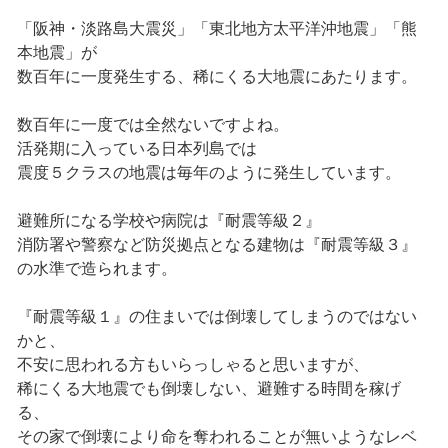
「阪神・淡路島大震災」「東北地方太平洋沖地震」「熊
本地震」が
数百年に一度発生する、稀にくる大地震にあたります。
数百年に一度では全然ないですよね。
活発期に入っている日本列島では
震度５クラスの地震は毎年のように発生しています。
避難所になる学校や病院は『耐震等級２』
消防署や警察など防災拠点となる建物は『耐震等級３』
の水準で造られます。
『耐震等級１』の住まいでは倒壊してしまうのではない
かと、
不安に思われる方もいらっしゃると思いますが、
稀にくる大地震でも倒壊しない、避難する時間を稼げ
る、
その家で倒壊により命を奪われることが無いようなレベ