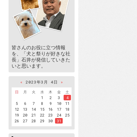
皆さんのお役に立つ情報
を、「犬と祭りが好きな社
長」石井が発信していきた
いと思います。
«
2023年3月 4日
»
日
月
火
水
木
金
土
1
2
3
4
5
6
7
8
9
10
11
12
13
14
15
16
17
18
19
20
21
22
23
24
25
26
27
28
29
30
31