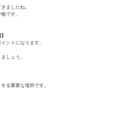
てきましたね。
予報です。
陽】
ポイントになります。
きましょう。
、
りする重要な場所です。
、