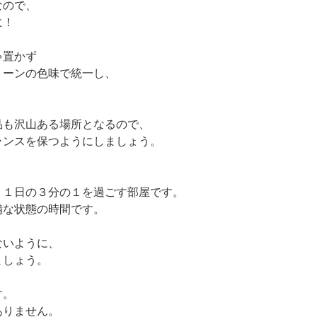
なので、
に！
ゃ置かず
トーンの色味で統一し、
品も沢山ある場所となるので、
ランスを保つようにしましょう。
、１日の３分の１を過ごす部屋です。
備な状態の時間です。
ないように、
ましょう。
す。
ありません。