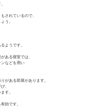
す。
ともされているので、
しょう。
あるようです。
限がある寝室では、
テンなどを用い
張りがある部屋があります。
呼び、
います。
も有効です。