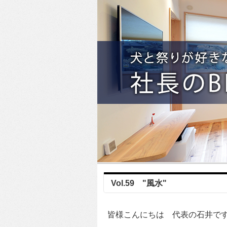
Vol.59 "風水"
皆様こんにちは 代表の石井で