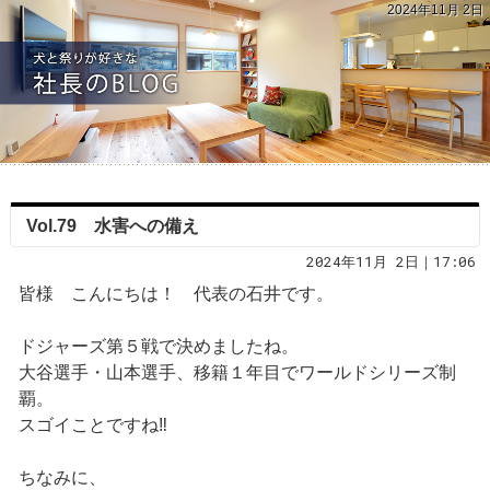
2024年11月 2日
Vol.79 水害への備え
2024年11月 2日｜17:06
皆様 こんにちは！ 代表の石井です。
ドジャーズ第５戦で決めましたね。
大谷選手・山本選手、移籍１年目でワールドシリーズ制
覇。
スゴイことですね‼
ちなみに、