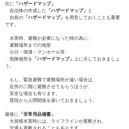
次に
「ハザードマップ」
自治体の作成した
「ハザードマップ」
と
自前の
「ハザードマップ」
を用意しておくことも重要
です。
水害時、避難が必要になった時の為に、
避難場所までの地形
小川・側溝・マンホール等、
危険個所を
「ハザードマップ」
上に示しておきましょ
う。
もし、緊急避難で避難場所が遠い場合は、
近所の二階に避難させてもらうほうが、
安全な場合も有ります。
普段から人間関係を築いておきましょう。
最後に
「非常用品備蓄」
大規模水害時には、ライフラインが遮断され、
交通も遮断されることもあります。