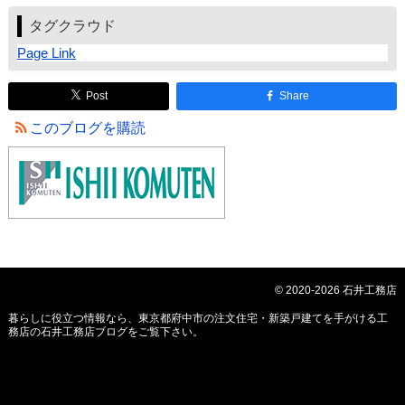
タグクラウド
Page Link
Post
Share
このブログを購読
© 2020-2026 石井工務店
暮らしに役立つ情報なら、
東京都府中市の注文住宅・新築戸建てを手がける工
務店の石井工務店ブログ
をご覧下さい。