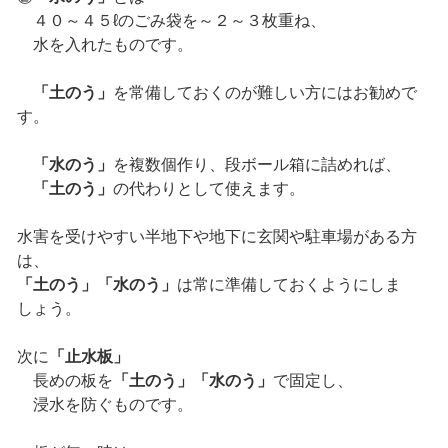
４０～４５ℓのごみ袋を～２～３枚重ね、
水を入れたものです。
「土のう」
を常備しておくのが難しい方にはお勧めで
す。
「水のう」
を複数個作り、段ボール箱に詰めれば、
「土のう」
の代わりとして使えます。
水害を受けやすい半地下や地下に玄関や駐車場がある方
は、
「土のう」「水のう」
は常に準備しておくようにしま
しょう。
次に
「止水板」
長めの板を
「土のう」「水のう」
で固定し、
浸水を防ぐものです。