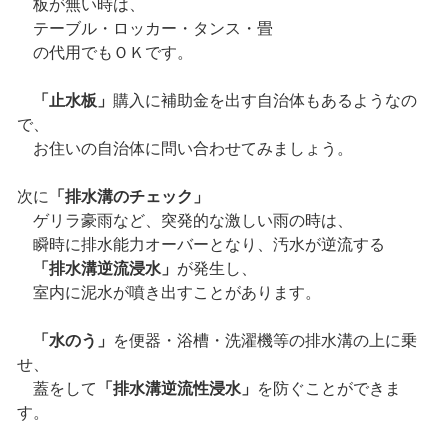
板が無い時は、
テーブル・ロッカー・タンス・畳
の代用でもＯＫです。
「止水板」
購入に補助金を出す自治体もあるようなの
で、
お住いの自治体に問い合わせてみましょう。
次に
「排水溝のチェック」
ゲリラ豪雨など、突発的な激しい雨の時は、
瞬時に排水能力オーバーとなり、汚水が逆流する
「排水溝逆流浸水」
が発生し、
室内に泥水が噴き出すことがあります。
「水のう」
を便器・浴槽・洗濯機等の排水溝の上に乗
せ、
蓋をして
「排水溝逆流性浸水」
を防ぐことができま
す。