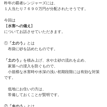
昨年の覇者レンジャーズには、
１人当たり７６９０万円が分配されたそうです。
今回は
【
水害への備え
】
についてお話させていただきます。
①
「土のう」
とは
布袋に砂を詰めたものです。
「土のう」
を積み上げ、水や土砂の流れを止め、
家屋への浸入を防ぐもので、
小規模な水害時や水深の浅い初期段階には有効な対策
です。
低地にお住いの方は、
常備しておくことが賢明です。
②
「水のう」
とは