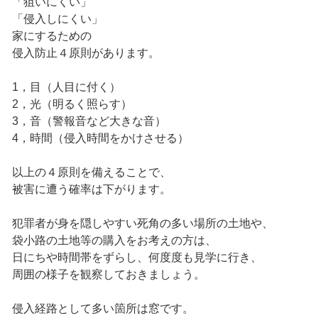
「狙いにくい」
「侵入しにくい」
家にするための
侵入防止４原則があります。
1，目（人目に付く）
2，光（明るく照らす）
3，音（警報音など大きな音）
4，時間（侵入時間をかけさせる）
以上の４原則を備えることで、
被害に遭う確率は下がります。
犯罪者が身を隠しやすい死角の多い場所の土地や、
袋小路の土地等の購入をお考えの方は、
日にちや時間帯をずらし、何度度も見学に行き、
周囲の様子を観察しておきましょう。
侵入経路として多い箇所は窓です。