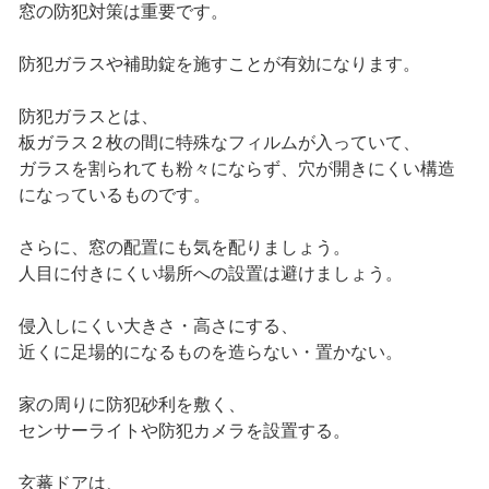
窓の防犯対策は重要です。
防犯ガラスや補助錠を施すことが有効になります。
防犯ガラスとは、
板ガラス２枚の間に特殊なフィルムが入っていて、
ガラスを割られても粉々にならず、穴が開きにくい構造
になっているものです。
さらに、窓の配置にも気を配りましょう。
人目に付きにくい場所への設置は避けましょう。
侵入しにくい大きさ・高さにする、
近くに足場的になるものを造らない・置かない。
家の周りに防犯砂利を敷く、
センサーライトや防犯カメラを設置する。
玄蕃ドアは、