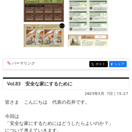
パーマリンク
entry342
ポスト
シェア
entry342
entry342
Vol.83 安全な家にするために
2025年3月 7日｜15:27
皆さま こんにちは 代表の石井です。
今回は
「安全な家にするためにはどうしたらよいのか？」
について考えていきます。