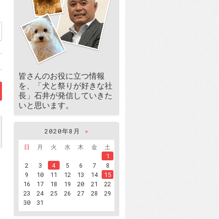
皆さんのお役に立つ情報
を、「犬と祭りが好きな社
長」石井が発信していきた
いと思います。
2020年8月
»
日
月
火
水
木
金
土
1
2
3
4
5
6
7
8
9
10
11
12
13
14
15
16
17
18
19
20
21
22
23
24
25
26
27
28
29
30
31