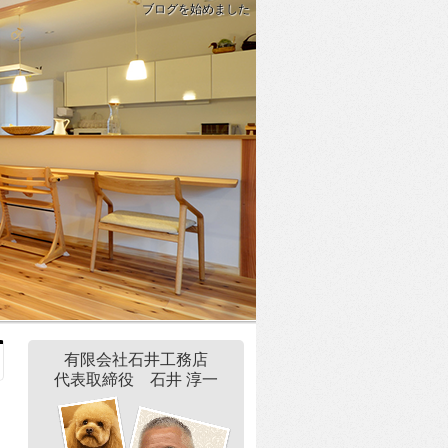
ブログを始めました
有限会社石井工務店
代表取締役 石井 淳一