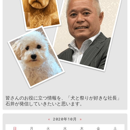
皆さんのお役に立つ情報を、「犬と祭りが好きな社長」
石井が発信していきたいと思います。
«
2020年10月
»
日
月
火
水
木
金
土