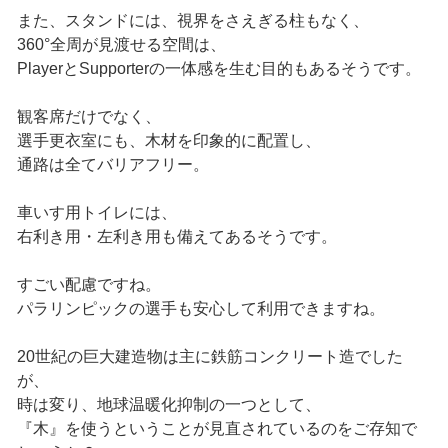
また、スタンドには、視界をさえぎる柱もなく、
360°全周が見渡せる空間は、
PlayerとSupporterの一体感を生む目的もあるそうです。
観客席だけでなく、
選手更衣室にも、木材を印象的に配置し、
通路は全てバリアフリー。
車いす用トイレには、
右利き用・左利き用も備えてあるそうです。
すごい配慮ですね。
パラリンピックの選手も安心して利用できますね。
20世紀の巨大建造物は主に鉄筋コンクリート造でした
が、
時は変り、地球温暖化抑制の一つとして、
『木』を使うということが見直されているのをご存知で