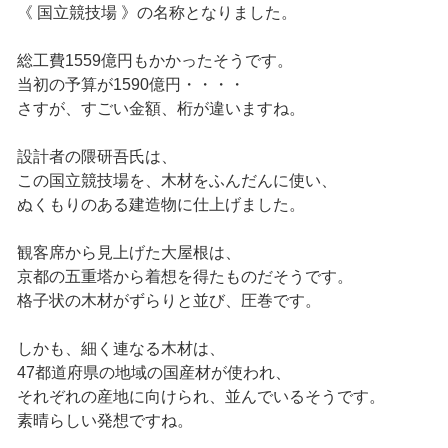
《 国立競技場 》の名称となりました。
総工費1559億円もかかったそうです。
当初の予算が1590億円・・・・
さすが、すごい金額、桁が違いますね。
設計者の隈研吾氏は、
この国立競技場を、木材をふんだんに使い、
ぬくもりのある建造物に仕上げました。
観客席から見上げた大屋根は、
京都の五重塔から着想を得たものだそうです。
格子状の木材がずらりと並び、圧巻です。
しかも、細く連なる木材は、
47都道府県の地域の国産材が使われ、
それぞれの産地に向けられ、並んでいるそうです。
素晴らしい発想ですね。