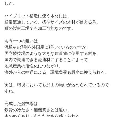
した。
ハイブリット構造に使う木材には、
通常流通している、標準サイズの木材が使える為、
町の製材工場でも加工可能なのです。
もう一つの狙いは、
流通材の7割を外国産に頼っているのですが、
国立競技場のような大きな建造物に使用する材を、
国内で調達できる流通材にすることによって、
地域産業の活性化につながり、
海外からの輸送による、環境負荷も最小に抑えられる。
実は、環境においても沢山の願いが込められているので
すね。
完成した競技場は、
鉄骨の冷たさ・無機質さとは違い、
木のぬくもり・あたたかさを感じられる