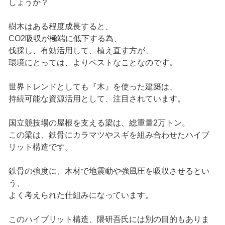
しょうか？
樹木はある程度成長すると、
CO2吸収が極端に低下する為、
伐採し、有効活用して、植え直す方が、
環境にとっては、よりベストなことなのです。
世界トレンドとしても『木』を使った建築は、
持続可能な資源活用として、注目されています。
国立競技場の屋根を支える梁は、総重量2万トン。
この梁は、鉄骨にカラマツやスギを組み合わせたハイブ
リット構造です。
鉄骨の強度に、木材で地震動や強風圧を吸収させるとい
う、
よく考えられた仕組みになっています。
このハイブリット構造、隈研吾氏には別の目的もありま