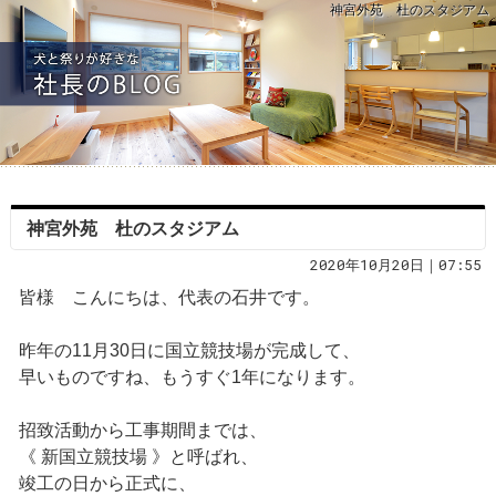
神宮外苑 杜のスタジアム
神宮外苑 杜のスタジアム
2020年10月20日｜07:55
皆様 こんにちは、代表の石井です。
昨年の11月30日に国立競技場が完成して、
早いものですね、もうすぐ1年になります。
招致活動から工事期間までは、
《 新国立競技場 》と呼ばれ、
竣工の日から正式に、