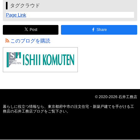
タグクラウド
Page Link
Post
Share
このブログを購読
© 2020-2026 石井工務店
暮らしに役立つ情報なら、
東京都府中市の注文住宅・新築戸建てを手がける工
務店の石井工務店ブログ
をご覧下さい。