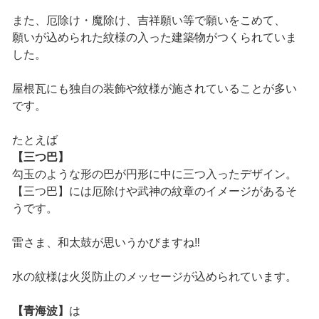
また、厄除け・魔除け、吉祥願い等で願いをこめて、
願いが込められた紋様の入った建築物がつくられていま
した。
屋根瓦にも独自の装飾や紋様が施されていることが多い
です。
たとえば
【三つ巴】
勾玉のような形の巴が円形に中に三つ入ったデザイン。
【三つ巴】には厄除けや武神の紋章のイメージがあるそ
うです。
雷さま、和太鼓が思いうかびますね‼
水の紋様は火災防止のメッセージが込められています。
【青海波】
は