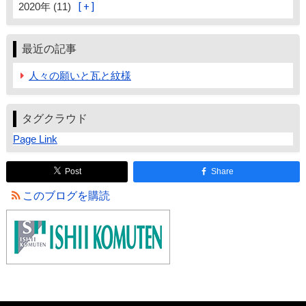
2020年 (11)
最近の記事
人々の願いと瓦と紋様
タグクラウド
Page Link
Post
Share
このブログを購読