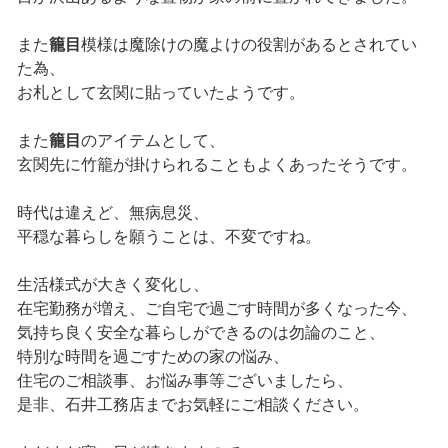
また
籠目
模様は魔除けの魔よけの役割があるとされてい
た為、
お札として玄関に貼っていたようです。
また
籠目
のアイテムとして、
玄関先に竹籠が掛けられることもよくあったそうです。
時代は違えど、無病息災、
平穏な暮らしを願うことは、不変ですね。
生活様式が大きく変化し、
在宅勤務が増え、ご自宅で過ごす時間が多くなった今、
気持ち良く安全な暮らしができるのは勿論のこと、
特別な時間を過ごすための家の悩み、
住宅のご相談事、お悩み事等ございましたら、
是非、石井工務店までお気軽にご相談ください。