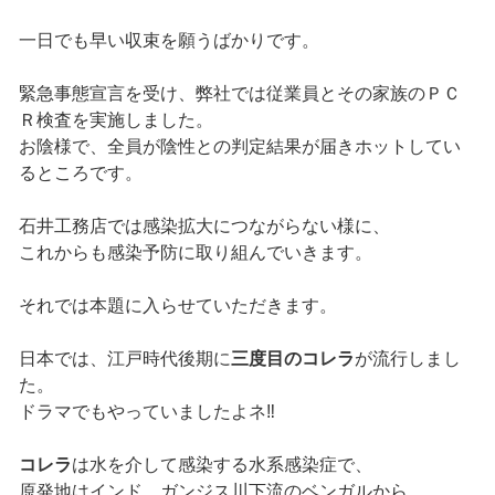
一日でも早い収束を願うばかりです。
緊急事態宣言を受け、弊社では従業員とその家族のＰＣ
Ｒ検査を実施しました。
お陰様で、全員が陰性との判定結果が届きホットしてい
るところです。
石井工務店では感染拡大につながらない様に、
これからも感染予防に取り組んでいきます。
それでは本題に入らせていただきます。
日本では、江戸時代後期に
三度目のコレラ
が流行しまし
た。
ドラマでもやっていましたよネ‼
コレラ
は水を介して感染する水系感染症で、
原発地はインド、ガンジス川下流のベンガルから