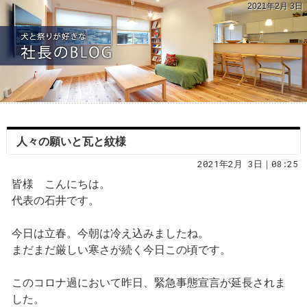
2021年2月 3日
人々の願いと瓦と紋様
2021年2月 3日｜08:25
皆様 こんにちは。
代表の石井です。
今日は立春。今朝は冷え込みましたね。
まだまだ厳しい寒さが続く今日この頃です。
このコロナ過において昨日、緊急事態宣言が延長されま
した。