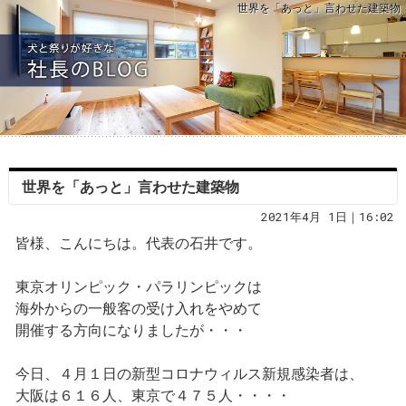
世界を「あっと」言わせた建築物
世界を「あっと」言わせた建築物
2021年4月 1日｜16:02
皆様、こんにちは。代表の石井です。
東京オリンピック・パラリンピックは
海外からの一般客の受け入れをやめて
開催する方向になりましたが・・・
今日、４月１日の新型コロナウィルス新規感染者は、
大阪は６１６人、東京で４７５人・・・・