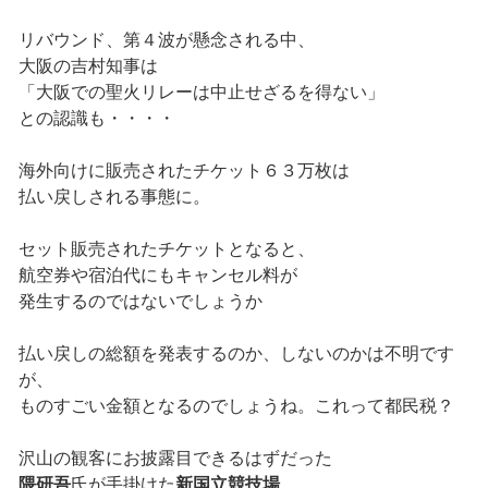
リバウンド、第４波が懸念される中、
大阪の吉村知事は
「大阪での聖火リレーは中止せざるを得ない」
との認識も・・・・
海外向けに販売されたチケット６３万枚は
払い戻しされる事態に。
セット販売されたチケットとなると、
航空券や宿泊代にもキャンセル料が
発生するのではないでしょうか
払い戻しの総額を発表するのか、しないのかは不明です
が、
ものすごい金額となるのでしょうね。これって都民税？
沢山の観客にお披露目できるはずだった
隈研吾
氏が手掛けた
新国立競技場