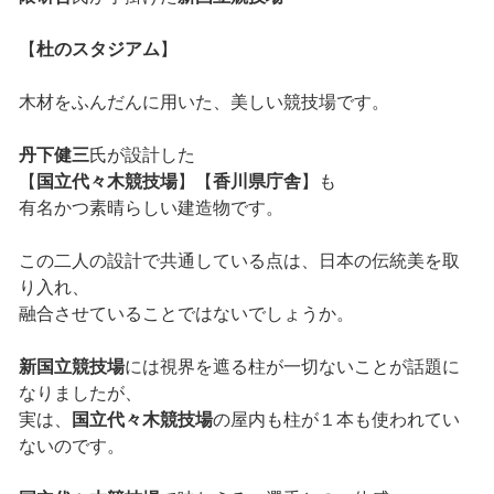
【
杜のスタジアム
】
木材をふんだんに用いた、美しい競技場です。
丹下健三
氏が設計した
【
国立代々木競技場
】【
香川県庁舎
】も
有名かつ素晴らしい建造物です。
この二人の設計で共通している点は、日本の伝統美を取
り入れ、
融合させていることではないでしょうか。
新国立競技場
には視界を遮る柱が一切ないことが話題に
なりましたが、
実は、
国立代々木競技場
の屋内も柱が１本も使われてい
ないのです。