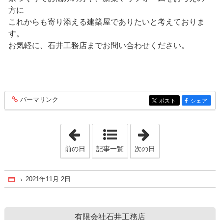
方に
これからも寄り添える建築屋でありたいと考えておりま
す。
お気軽に、石井工務店までお問い合わせください。
パーマリンク
entry200
ポスト
シェア
entry200
entry200
「2021年10月16日」
「2021年11月17
前の日
記事一覧
次の日
2021年11月 2日
Home
有限会社石井工務店