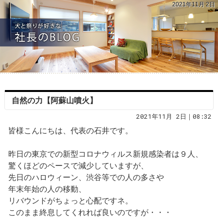
2021年11月 2日
自然の力【阿蘇山噴火】
2021年11月 2日｜08:32
皆様こんにちは、代表の石井です。
昨日の東京での新型コロナウィルス新規感染者は９人、
驚くほどのペースで減少していますが、
先日のハロウィーン、渋谷等での人の多さや
年末年始の人の移動、
リバウンドがちょっと心配ですネ。
このまま終息してくれれば良いのですが・・・