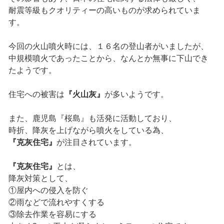
耐震等級もクオリティーの高いものが求められていま
す。
今回の火山噴火時には、１６名の登山者がいましたが、
中規模噴火であったことから、なんとか無事に下山でき
たようです。
住宅への被害は
『火山灰』
が多いようです。
また、鹿児島『桜島』も活発に活動しており、
時折、降灰を上げながら噴火をしている為、
『克灰住宅』
が注目されています。
『克灰住宅』
とは、
降灰対策として、
①屋内への侵入を防ぐ
②雨などで流れやすくする
③除去作業を容易にする