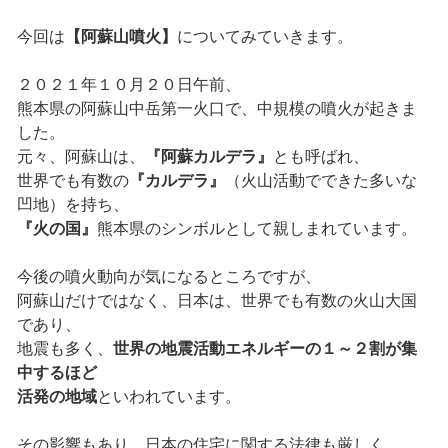
今回は
【阿蘇山噴火】
についてみていきます。
２０２１年１０月２０日午前、
熊本県の阿蘇山中岳第一火口で、中規模の噴火が起きま
した。
元々、阿蘇山は、
『阿蘇カルデラ』
とも呼ばれ、
世界でも有数の
『カルデラ』
（火山活動でできた多いな
凹地）を持ち、
『火の国』
熊本県のシンボルとして親しまれています。
今後の噴火動向が気になるところですが、
阿蘇山だけではなく、日本は、世界でも有数の火山大国
であり、
地震も多く、
世界の地震活動エネルギーの１～２割が集
中するほど
活発の地域
といわれています。
その影響もあり、日本の住宅に関する法律も厳しく、