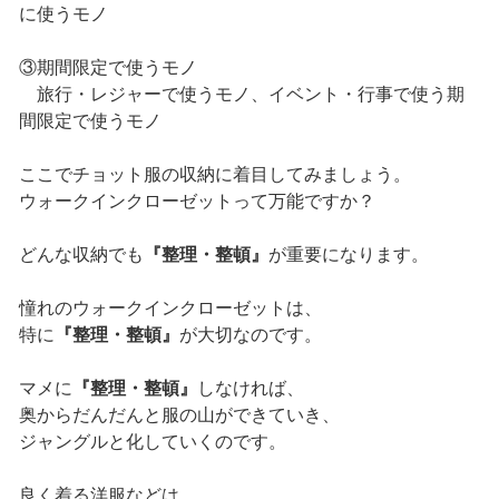
に使うモノ
③期間限定で使うモノ
旅行・レジャーで使うモノ、イベント・行事で使う期
間限定で使うモノ
ここでチョット服の収納に着目してみましょう。
ウォークインクローゼットって万能ですか？
どんな収納でも
『整理・整頓』
が重要になります。
憧れのウォークインクローゼットは、
特に
『整理・整頓』
が大切なのです。
マメに
『整理・整頓』
しなければ、
奥からだんだんと服の山ができていき、
ジャングルと化していくのです。
良く着る洋服などは、