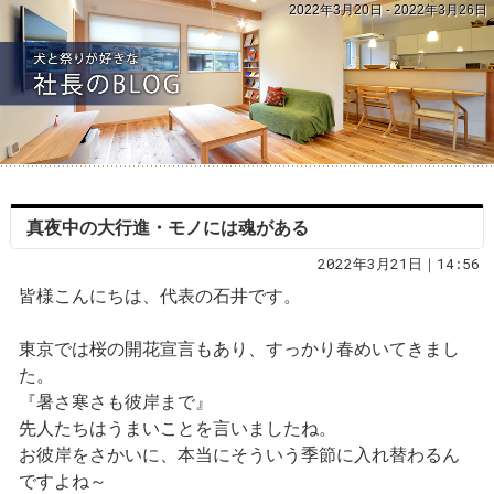
2022年3月20日 - 2022年3月26日
真夜中の大行進・モノには魂がある
2022年3月21日｜14:56
皆様こんにちは、代表の石井です。
東京では桜の開花宣言もあり、すっかり春めいてきまし
た。
『暑さ寒さも彼岸まで』
先人たちはうまいことを言いましたね。
お彼岸をさかいに、本当にそういう季節に入れ替わるん
ですよね～