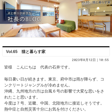
Vol.65 猫と暮らす家
Vol.65 猫と暮らす家
2023年8月12日｜10:55
皆様 こんにちは 代表の石井です。
毎日暑い日が続きます。東京、府中市は雨が降らず、コ
ンクリートジャングルが冷めません。
沖縄、九州地方の方は台風６号の影響で大変な思いをさ
れたこと思います。
今度は７号、近畿、中国、北陸地方に接近しそうです。
熱中症と自然災害十分にお気を付けください。