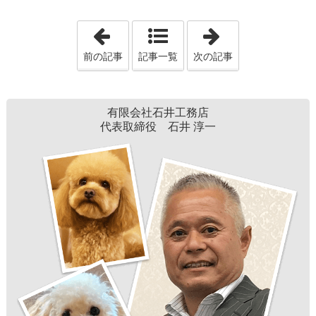
「V.64 カーテン」
「Vol.66 
前の記事
記事一覧
次の記事
有限会社石井工務店
代表取締役 石井 淳一