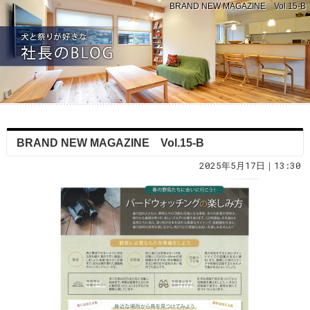
BRAND NEW MAGAZINE Vol.15-B
BRAND NEW MAGAZINE Vol.15-B
2025年5月17日｜13:30