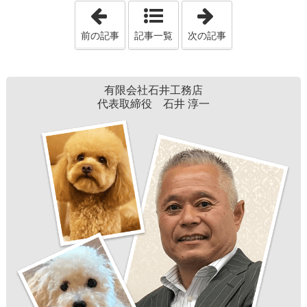
「BRAND NEW MAGAZINE Vol.15-A」
「地域防災ステーシ
前の記事
記事一覧
次の記事
有限会社石井工務店
代表取締役 石井 淳一