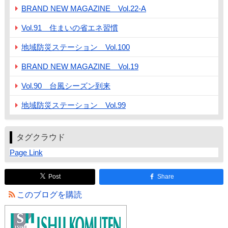
BRAND NEW MAGAZINE Vol.22-A
Vol.91 住まいの省エネ習慣
地域防災ステーション Vol.100
BRAND NEW MAGAZINE Vol.19
Vol.90 台風シーズン到来
地域防災ステーション Vol.99
タグクラウド
Page Link
Post
Share
このブログを購読